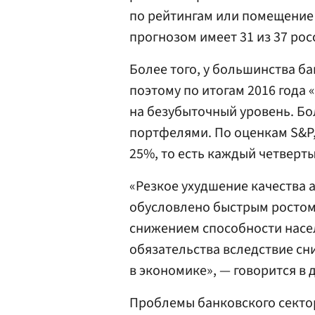
по рейтингам или помещение 
прогнозом имеет 31 из 37 рос
Более того, у большинства б
поэтому по итогам 2016 года 
на безубыточный уровень. Бол
портфелями. По оценкам S&P,
25%, то есть каждый четверт
«Резкое ухудшение качества 
обусловлено быстрым ростом 
снижением способности насе
обязательства вследствие сн
в экономике», — говорится в 
Проблемы банковского сектор