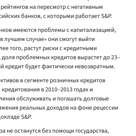
рейтингов на пересмотр с негативным
сийских банков, с которыми работает S&P.
анков имеются проблемы с капитализацией,
«в лучшем случае» они смогут выйти
ее того, растут риски с кредитными
 доля проблемных кредитов вырастет до 23–
ый кредит будет фактически невозвратным.
активов в сегменте розничных кредитов
кредитования в 2010–2013 годах и
ления обслуживать и погашать долговые
ижения реальных доходов на фоне рецессии
докладе S&P.
а не останутся без помощи государства,