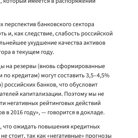
а, который имеется в распоряжении
 перспектив банковского сектора
ть и, как следствие, слабость российской
льнейшее ухудшение качества активов
ора в текущем году.
ды на резервы (вновь сформированные
 по кредитам) могут составить 3,5–4,5%
) российских банков, что обусловит
ателей капитализации. Поэтому мы не
и негативных рейтинговых действий
 в 2016 году», — говорится в докладе.
т, что ожидать повышения кредитных
не стоит, так как «негативные» прогнозы