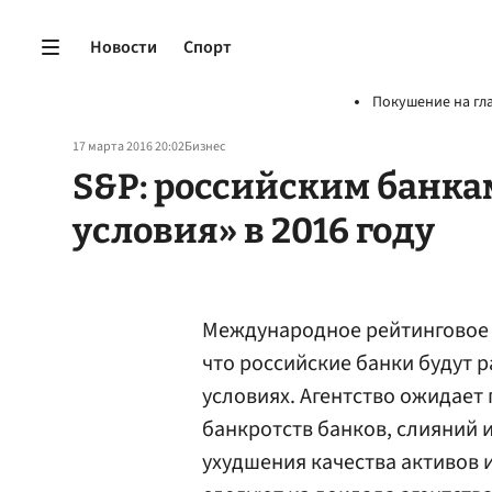
Новости
Спорт
Покушение на гл
17 марта 2016 20:02
Бизнес
S&P: российским банка
условия» в 2016 году
Международное рейтинговое а
что российские банки будут р
условиях. Агентство ожидает
банкротств банков, слияний 
ухудшения качества активов