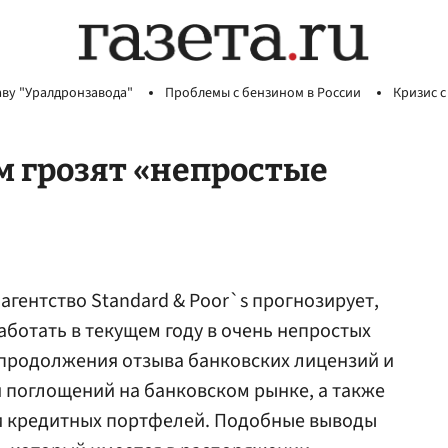
аву "Уралдронзавода"
Проблемы с бензином в России
Кризис с
м грозят «непростые
гентство Standard & Poor`s прогнозирует,
аботать в текущем году в очень непростых
 продолжения отзыва банковских лицензий и
и поглощений на банковском рынке, а также
 и кредитных портфелей. Подобные выводы