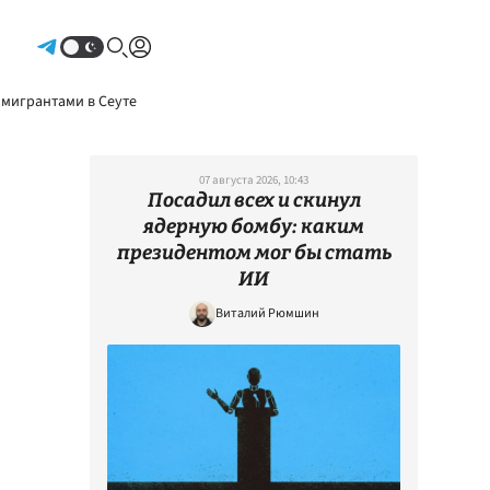
Авторизоваться
 мигрантами в Сеуте
07 августа 2026, 10:43
Посадил всех и скинул
ядерную бомбу: каким
президентом мог бы стать
ИИ
Виталий Рюмшин