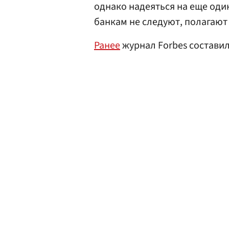
однако надеяться на еще од
банкам не следуют, полагают
Ранее
журнал Forbes составил