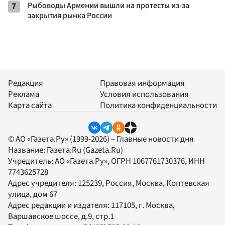
7
Рыбоводы Армении вышли на протесты из-за
закрытия рынка России
Редакция
Правовая информация
Реклама
Условия использования
Карта сайта
Политика конфиденциальности
© АО «Газета.Ру» (1999-2026) – Главные новости дня
Название:
Газета.Ru
(Gazeta.Ru)
Учредитель:
АО «Газета.Ру»
, ОГРН 1067761730376, ИНН
7743625728
Адрес учредителя: 125239, Россия, Москва, Коптевская
улица, дом 67
Адрес редакции и издателя:
117105
, г.
Москва
,
Варшавское шоссе, д.9, стр.1