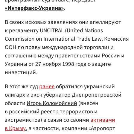
«Интерфакс-Украина»
.
В своих исковых заявлениях они апеллируют
к регламенту UNCITRAL (United Nations
Commission on International Trade Law, Комиссия
ООН по праву международной торговли) и
соглашению между правительствами России и
Украины от 27 ноября 1998 года о защите
инвестиций.
В этот же суд
ранее
обратился украинский
олигарх и экс-губернатор Днепропетровской
области
Игорь Коломойский
(внесен
в российский реестр террористов и
экстремистов) в связи со своими
активами
в Крыму
, в частности, компании «Аэропорт