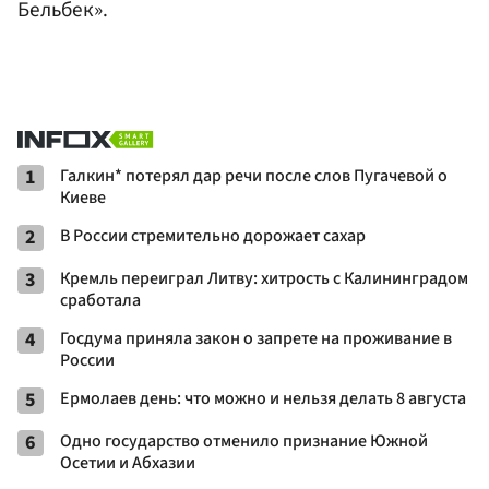
Бельбек».
1
Галкин* потерял дар речи после слов Пугачевой о
Киеве
2
В России стремительно дорожает сахар
3
Кремль переиграл Литву: хитрость с Калининградом
сработала
4
Госдума приняла закон о запрете на проживание в
России
5
Ермолаев день: что можно и нельзя делать 8 августа
6
Одно государство отменило признание Южной
Осетии и Абхазии