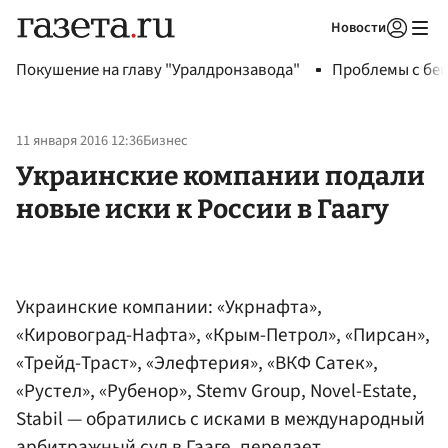
Новости
Авторизоваться
Покушение на главу "Уралдронзавода"
Проблемы с бен
11 января 2016 12:36
Бизнес
Украинские компании подали
новые иски к России в Гаагу
Украинские компании: «Укрнафта»,
«Кировоград-Нафта», «Крым-Петрол», «Пирсан»,
«Трейд-Траст», «Элефтерия», «ВКФ Сатек»,
«Рустел», «Рубенор», Stemv Group, Novel-Estate,
Stabil — обратились с исками в международный
арбитражный суд в Гааге, передает