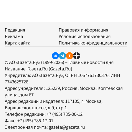
Редакция
Правовая информация
Реклама
Условия использования
Карта сайта
Политика конфиденциальности
© АО «Газета.Ру» (1999-2026) – Главные новости дня
Название:
Газета.Ru
(Gazeta.Ru)
Учредитель:
АО «Газета.Ру»
, ОГРН 1067761730376, ИНН
7743625728
Адрес учредителя: 125239, Россия, Москва, Коптевская
улица, дом 67
Адрес редакции и издателя:
117105
, г.
Москва
,
Варшавское шоссе, д.9, стр.1
Телефон редакции:
+7 (495) 785-00-12
Факс:
+7 (495) 785-17-01
Электронная почта:
gazeta@gazeta.ru