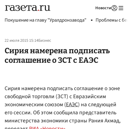
Новости
Авторизоваться
Покушение на главу "Уралдронзавода"
Проблемы с бен
22 июля 2015 15:14
Бизнес
Сирия намерена подписать
соглашение о ЗСТ с ЕАЭС
Сирия намерена подписать соглашение о зоне
свободной торговли (ЗСТ) с Евразийским
экономическим союзом (
ЕАЭС
) на следующей
его сессии. Об этом сообщила представитель
министерства экономики страны Рания Ахмад,
передает
РИА «Новости»
.