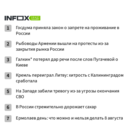
1
Госдума приняла закон о запрете на проживание в
России
2
Рыбоводы Армении вышли на протесты из-за
закрытия рынка России
3
Галкин* потерял дар речи после слов Пугачевой о
Киеве
4
Кремль переиграл Литву: хитрость с Калининградом
сработала
5
На Западе забили тревогу из-за угрозы окончания
СВО
6
В России стремительно дорожает сахар
7
Ермолаев день: что можно и нельзя делать 8 августа