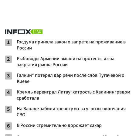
1
Госдума приняла закон о запрете на проживание в
России
2
Рыбоводы Армении вышли на протесты из-за
закрытия рынка России
3
Галкин* потерял дар речи после слов Пугачевой о
Киеве
4
Кремль переиграл Литву: хитрость с Калининградом
сработала
5
На Западе забили тревогу из-за угрозы окончания
СВО
6
В России стремительно дорожает сахар