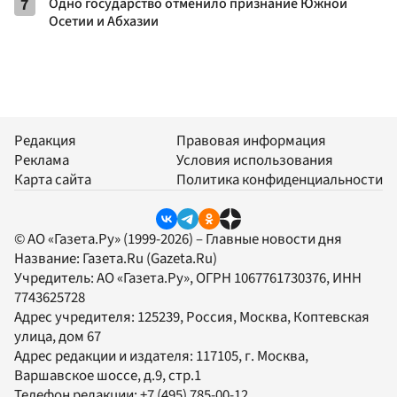
7
Одно государство отменило признание Южной
Осетии и Абхазии
Редакция
Правовая информация
Реклама
Условия использования
Карта сайта
Политика конфиденциальности
© АО «Газета.Ру» (1999-2026) – Главные новости дня
Название:
Газета.Ru
(Gazeta.Ru)
Учредитель:
АО «Газета.Ру»
, ОГРН 1067761730376, ИНН
7743625728
Адрес учредителя: 125239, Россия, Москва, Коптевская
улица, дом 67
Адрес редакции и издателя:
117105
, г.
Москва
,
Варшавское шоссе, д.9, стр.1
Телефон редакции:
+7 (495) 785-00-12