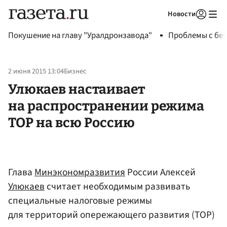
Новости
Авторизоваться
Покушение на главу "Уралдронзавода"
Проблемы с бен
2 июня 2015 13:04
Бизнес
Улюкаев настаивает
на распространении режима
ТОР на всю Россию
Глава
Минэкономразвития
России Алексей
Улюкаев
считает необходимым развивать
специальные налоговые режимы
для территорий опережающего развития (ТОР)