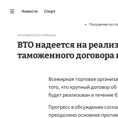
Новости
Спорт
Покушение на гл
14 ноября 2014 13:04
Бизнес
ВТО надеется на реали
таможенного договора 
Всемирная торговая организ
того, что крупный договор о
будет реализован в течение 
Прогресс в обсуждении согла
преодолено основное против