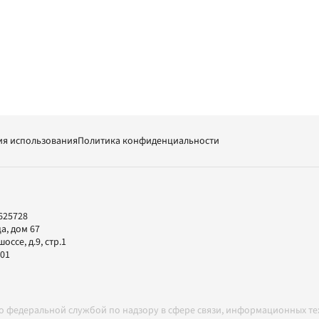
ия использования
Политика конфиденциальности
625728
а, дом 67
ссе, д.9, стр.1
-01
но федеральной службой по надзору в сфере связи, информационных т