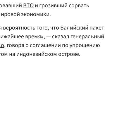
зовавший
ВТО
и грозивший сорвать
мировой экономики.
я вероятность того, что Балийский пакет
лижайшее время», — сказал генеральный
до
, говоря о соглашении по упрощению
том на индонезийском острове.