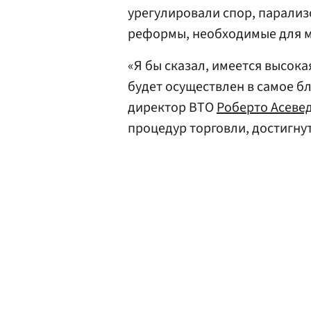
урегулировали спор, парали
реформы, необходимые для 
«Я бы сказал, имеется высока
будет осуществлен в самое б
директор ВТО
Роберто Асеве
процедур торговли, достигну