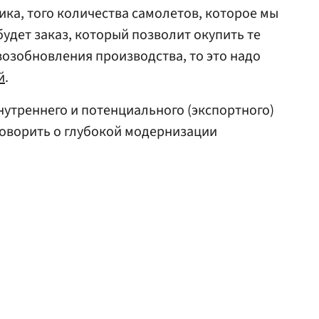
чика, того количества самолетов, которое мы
удет заказ, который позволит окупить те
возобновления производства, то это надо
й
.
внутреннего и потенциального (экспортного)
 говорить о глубокой модернизации