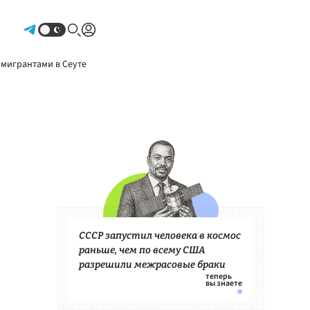
Авторизоваться
 мигрантами в Сеуте
СССР запустил человека в космос
раньше, чем по всему США
разрешили межрасовые браки