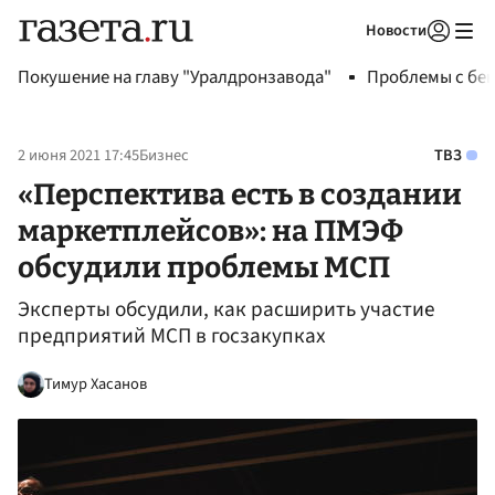
Новости
Авторизоваться
Покушение на главу "Уралдронзавода"
Проблемы с бен
2 июня 2021 17:45
Бизнес
ТВЗ
«Перспектива есть в создании
маркетплейсов»: на ПМЭФ
обсудили проблемы МСП
Эксперты обсудили, как расширить участие
предприятий МСП в госзакупках
Тимур Хасанов