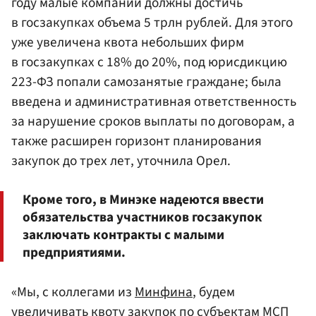
году малые компании должны достичь
в госзакупках объема 5 трлн рублей. Для этого
уже увеличена квота небольших фирм
в госзакупках с 18% до 20%, под юрисдикцию
223-ФЗ попали самозанятые граждане; была
введена и административная ответственность
за нарушение сроков выплаты по договорам, а
также расширен горизонт планирования
закупок до трех лет, уточнила Орел.
Кроме того, в Минэке надеются ввести
обязательства участников госзакупок
заключать контракты с малыми
предприятиями.
«Мы, с коллегами из
Минфина
, будем
увеличивать квоту закупок по субъектам МСП