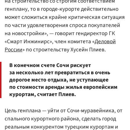
на строительство со строгим соответствием
генплану, то в городе-курорте действительно
может сложиться крайне критическая ситуация
по части удовлетворения спроса покупателей
на новостройки», — говорит гендиректор ГК
«Смарт Инжинирс», член комитета «
Деловой
России
» по строительству Хусейн Плиев.
В конечном счете Сочи рискует
за несколько лет превратиться в очень
дорогое место отдыха, не уступающее
по стоимости аренды жилья европейским
курортам, считает Плиев.
Цель генплана — уйти от Сочи-муравейника, от
спального курортного района, сделать город
реальным конкурентом турецким курортам и