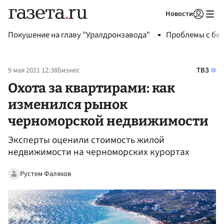
Новости
Авторизоваться
Покушение на главу "Уралдронзавода"
Проблемы с бен
9 мая 2021 12:38
Бизнес
ТВЗ
Охота за квартирами: как
изменился рынок
черноморской недвижимости
Эксперты оценили стоимость жилой
недвижимости на черноморских курортах
Рустем Фаляхов