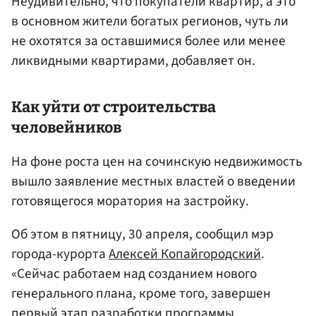
Неудивительно, что покупатели квартир, а это
в основном жители богатых регионов, чуть ли
не охотятся за оставшимися более или менее
ликвидными квартирами, добавляет он.
Как уйти от строительства
человейников
На фоне роста цен на сочинскую недвижимость
вышло заявление местных властей о введении
готовящегося моратория на застройку.
Об этом в пятницу, 30 апреля, сообщил мэр
города-курорта
Алексей Копайгородский
.
«Сейчас работаем над созданием нового
генерального плана, кроме того, завершен
первый этап разработки программы