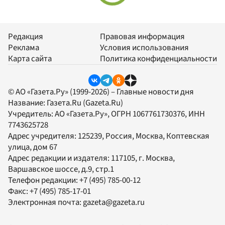
Редакция
Правовая информация
Реклама
Условия использования
Карта сайта
Политика конфиденциальности
© АО «Газета.Ру» (1999-2026) – Главные новости дня
Название:
Газета.Ru
(Gazeta.Ru)
Учредитель:
АО «Газета.Ру»
, ОГРН 1067761730376, ИНН
7743625728
Адрес учредителя: 125239, Россия, Москва, Коптевская
улица, дом 67
Адрес редакции и издателя:
117105
, г.
Москва
,
Варшавское шоссе, д.9, стр.1
Телефон редакции:
+7 (495) 785-00-12
Факс:
+7 (495) 785-17-01
Электронная почта:
gazeta@gazeta.ru