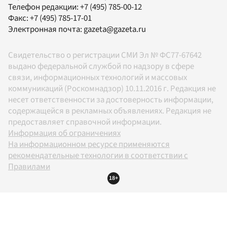
Телефон редакции:
+7 (495) 785-00-12
Факс:
+7 (495) 785-17-01
Электронная почта:
gazeta@gazeta.ru
Свидетельство о регистрации СМИ Эл № ФС77-67642
выдано федеральной службой по надзору в сфере
связи, информационных технологий и массовых
коммуникаций (Роскомнадзор) 10.11.2016 г. Редакция не
несет ответственности за достоверность информации,
содержащейся в рекламных объявлениях. Редакция не
предоставляет справочной информации.
Информация об ограничениях
На информационном ресурсе применяются
рекомендательные технологии в соответствии с
Правилами
18+