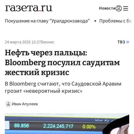
Новости
Авторизоваться
Покушение на главу "Уралдронзавода"
Проблемы с бен
24 марта 2020 12:27
Бизнес
ТВЗ
Нефть через пальцы:
Bloomberg посулил саудитам
жесткий кризис
В Bloomberg считают, что Саудовской Аравии
грозит «невероятный кризис»
Иван Апулеев