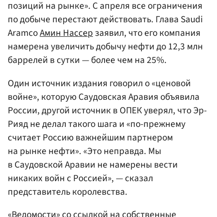
позиций на рынке». С апреля все ограничения
по добыче перестают действовать. Глава Saudi
Aramco
Амин Нассер
заявил, что его компания
намерена увеличить добычу нефти до 12,3 млн
баррелей в сутки — более чем на 25%.
Один источник издания говорил о «ценовой
войне», которую Саудовская Аравия объявила
России, другой источник в ОПЕК уверял, что Эр-
Рияд не делал такого шага и «по-прежнему
считает Россию важнейшим партнером
на рынке нефти». «Это неправда. Мы
в Саудовской Аравии не намерены вести
никаких войн с Россией», — сказал
представитель королевства.
«Ведомости»
со ссылкой на собственные