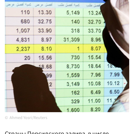
Ahmed Yosri/Reuters
Страны Персидского залива, в числе