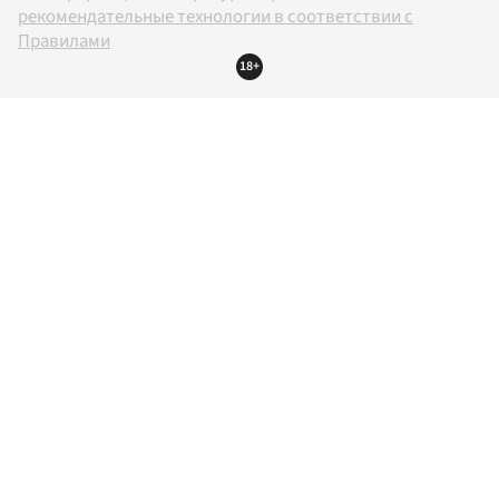
рекомендательные технологии в соответствии с
Правилами
18+