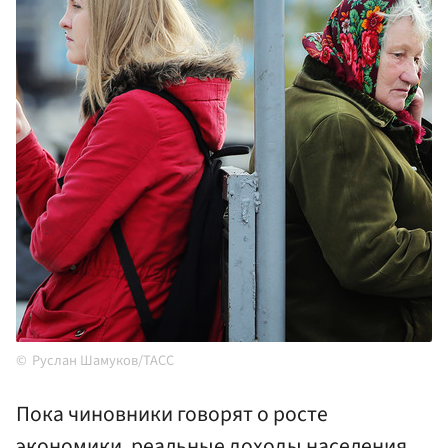
Руслан Шамуков/ТАСС
Пока чиновники говорят о росте
экономики, реальные доходы населения