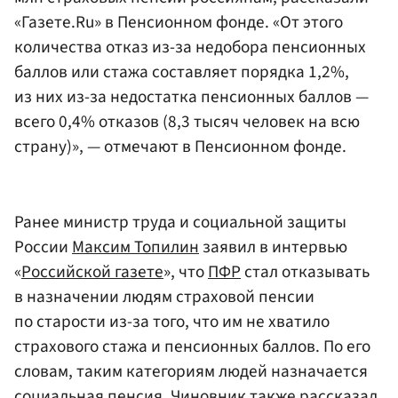
«Газете.Ru» в Пенсионном фонде. «От этого
количества отказ из-за недобора пенсионных
баллов или стажа составляет порядка 1,2%,
из них из-за недостатка пенсионных баллов —
всего 0,4% отказов (8,3 тысяч человек на всю
страну)», — отмечают в Пенсионном фонде.
Ранее министр труда и социальной защиты
России
Максим Топилин
заявил в интервью
«
Российской газете
», что
ПФР
стал отказывать
в назначении людям страховой пенсии
по старости из-за того, что им не хватило
страхового стажа и пенсионных баллов. По его
словам, таким категориям людей назначается
социальная пенсия. Чиновник также рассказал,