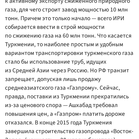
к активному экспорту сжиженного природного
газа, для чего строит завод мощностью 10 млн
тонн. Причем это только начало — всего ИРИ
собирается ввести в строй мощности
по сжижению газа на 60 млн тонн. Что касается
Туркмении, то наиболее простым и удобным
вариантом транспортировки туркменского газа
стало бы использование труб, идущих
из Средней Азии через Россию. Но РФ транзит
запрещает, допуская лишь продажу
среднеазиатского газа «Газпрому». Сейчас,
правда, поставки из Туркмении прекратились
из-за ценового спора — Ашхабад требовал
повышения цен, а «Газпром» платить дороже
отказался. В конце 2015 года Туркмения
завершила строительство газопровода «Восток-