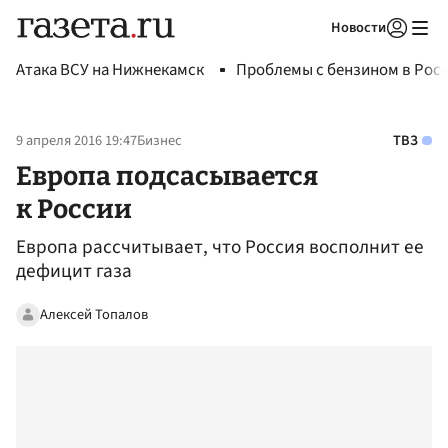
Новости
Авторизоваться
Атака ВСУ на Нижнекамск
Проблемы с бензином в Рос
9 апреля 2016 19:47
Бизнес
ТВЗ
Европа подсасывается
к России
Европа рассчитывает, что Россия восполнит ее
дефицит газа
Алексей Топалов