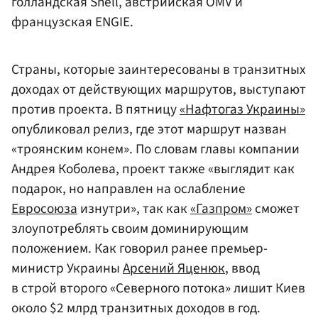
голландская Shell, австрийская OMV и
французская ENGIE.
Страны, которые заинтересованы в транзитных
доходах от действующих маршрутов, выступают
против проекта. В пятницу
«Нафтогаз Украины»
опубликовал релиз, где этот маршрут назван
«троянским конем». По словам главы компании
Андрея Коболева, проект также «выглядит как
подарок, но направлен на ослабление
Евросоюза
изнутри», так как
«Газпром»
сможет
злоупотреблять своим доминирующим
положением. Как говорил ранее премьер-
министр Украины
Арсений Яценюк
, ввод
в строй второго «Северного потока» лишит Киев
около $2 млрд транзитных доходов в год.