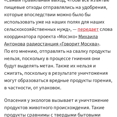
«Самый правильный выход, чтобы все изъятые
пищевые отходы отправлялись на удобрения,
которые впоследствии можно было бы
использовать уже на наших полях для наших
сельскохозяйственных нужд», —
передает
слова
координатора проекта «Мосэко»
Михаила
Антонова
радиостанция «Говорит Москва»
.
По его мнению, отправлять на свалку продукты
нельзя, поскольку в процессе гниения они
будут выделять метан. Также их нельзя и
сжигать, поскольку в результате уничтожения
могут образоваться вредные продукты горения,
в частности, от упаковок.
Опасения у экологов вызывает и уничтожение
продуктов животного происхождения. Такие
продукты сравнимы с твердыми бытовыми