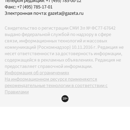
Телефон редакции:
+7 (495) 785-00-12
Факс:
+7 (495) 785-17-01
Электронная почта:
gazeta@gazeta.ru
Свидетельство о регистрации СМИ Эл № ФС77-67642
выдано федеральной службой по надзору в сфере
связи, информационных технологий и массовых
коммуникаций (Роскомнадзор) 10.11.2016 г. Редакция не
несет ответственности за достоверность информации,
содержащейся в рекламных объявлениях. Редакция не
предоставляет справочной информации.
Информация об ограничениях
На информационном ресурсе применяются
рекомендательные технологии в соответствии с
Правилами
18+