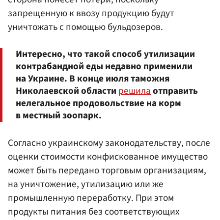
запрещенную к ввозу продукцию будут
уничтожать с помощью бульдозеров.
Интересно, что такой способ утилизации
контрабандной еды недавно применили
на Украине. В конце июля таможня
Николаевской области
решила
отправить
нелегальное продовольствие на корм
в местный зоопарк.
Согласно украинскому законодательству, после
оценки стоимости конфискованное имущество
может быть передано торговым организациям,
на уничтожение, утилизацию или же
промышленную переработку. При этом
продукты питания без соответствующих