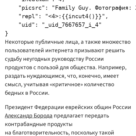
    "picsrc": "Family Guy. Фотография: 
    "repl": "<4>:{{incut4()}}",

    "uid": "_uid_7667657_i_4"

Некоторые публичные лица, а также множество
пользователей интернета призывают решить
судьбу неугодных руководству России
продуктов с пользой для общества. Например,
раздать нуждающимся, что, конечно, имеет
смысл, учитывая «критичное» количество
бедных в России.
Президент Федерации еврейских общин России
Александр Борода
предлагает передать
контрабандные продукты
на благотворительность, поскольку такой