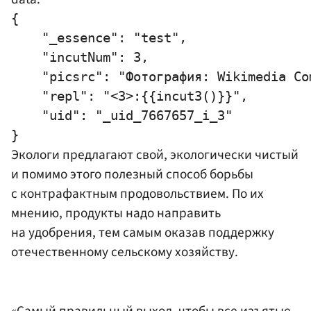
{

    "_essence": "test",

    "incutNum": 3,

    "picsrc": "Фотография: Wikimedia Com
    "repl": "<3>:{{incut3()}}",

    "uid": "_uid_7667657_i_3"

Экологи предлагают свой, экологически чистый
и помимо этого полезный способ борьбы
с контрафактным продовольствием. По их
мнению, продукты надо направить
на удобрения, тем самым оказав поддержку
отечественному сельскому хозяйству.