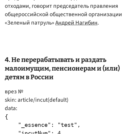
отходами, говорит председатель правления
общероссийской общественной организации
«Зеленый патруль»
Андрей Нагибин
.
4. Не перерабатывать и раздать
малоимущим, пенсионерам и (или)
детям в России
врез №
skin: article/incut(default)
data:
{

    "_essence": "test",

    "incutNum": 4,
