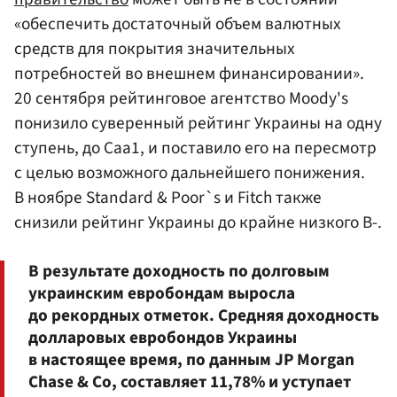
«обеспечить достаточный объем валютных
средств для покрытия значительных
потребностей во внешнем финансировании».
20 сентября рейтинговое агентство Moody's
понизило суверенный рейтинг Украины на одну
ступень, до Caa1, и поставило его на пересмотр
с целью возможного дальнейшего понижения.
В ноябре Standard & Poor`s и Fitch также
снизили рейтинг Украины до крайне низкого В-.
В результате доходность по долговым
украинским евробондам выросла
до рекордных отметок. Средняя доходность
долларовых евробондов Украины
в настоящее время, по данным JP Morgan
Chase & Co, составляет 11,78% и уступает