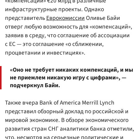
«компенсации» €20 млрд в различные
инфраструктурные проекты. Однако
представитель
Еврокомиссии
Оливье Байи
отверг любую возможность для «компенсаций»,
заявив в среду, что соглашение об ассоциации
с ЕС — это соглашение «о сближении,
процветании и инвестициях».
«Оно не требует никаких компенсаций, и мы
не приемлем никакую игру с цифрами», —
подчеркнул Байи.
Также вчера Bank of America Merrill Lynch
представил обзорный доклад по российской и
мировой экономике. В обзоре экономического
развития стран СНГ аналитики банка отметили,
что, несмотря на серьезные политические и