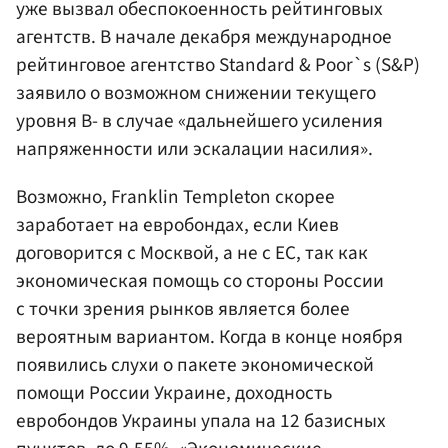
уже вызвал обеспокоенность рейтинговых
агентств. В начале декабря международное
рейтинговое агентство Standard & Poor`s (S&P)
заявило о возможном снижении текущего
уровня B- в случае «дальнейшего усиления
напряженности или эскалации насилия».
Возможно, Franklin Templeton скорее
заработает на евробондах, если Киев
договорится с Москвой, а не с ЕС, так как
экономическая помощь со стороны России
с точки зрения рынков является более
вероятным вариантом. Когда в конце ноября
появились слухи о пакете экономической
помощи России Украине, доходность
евробондов Украины упала на 12 базисных