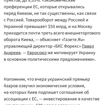
пунктов, до 9,55%. «Экономические
преференции ЕС, которые открывались
перед Киевом, не так существенны, как связи
с Россией. Товарооборот между Россией и
Украиной превышает $50 млрд, и на Москву
приходится почти треть всего внешнеторгового
оборота Киева, — объясняет «Газете.Ru»
управляющий директор «БКС Форекс»
Павел
Андреев
. —
Евросоюз
же мотивирует Украину
в основном политическими предложениями».
Напомним, что вчера украинский премьер
Азаров озвучил экономические условия,
на которых Киев подпишет соглашение об
ассоциации с ЕС, — инвестирование в качестве