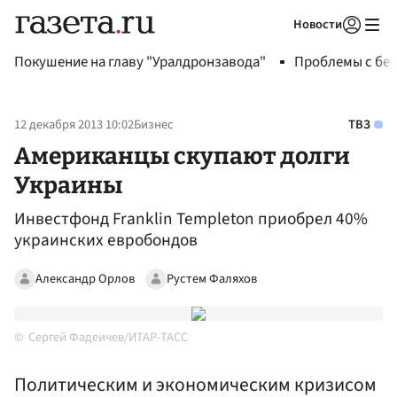
Новости
Авторизоваться
Покушение на главу "Уралдронзавода"
Проблемы с бен
12 декабря 2013 10:02
Бизнес
ТВЗ
Американцы скупают долги
Украины
Инвестфонд Franklin Templeton приобрел 40%
украинских евробондов
Александр Орлов
Рустем Фаляхов
Сергей Фадеичев/ИТАР-ТАСС
Политическим и экономическим кризисом