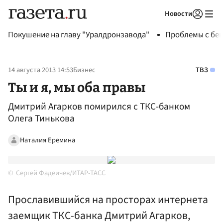
Новости
Авторизоваться
Покушение на главу "Уралдронзавода"
Проблемы с бен
14 августа 2013 14:53
Бизнес
ТВЗ
Ты и я, мы оба правы
Дмитрий Агарков помирился с ТКС-банком
Олега Тинькова
Наталия Еремина
Сергей Фадеичев/ИТАР-ТАСС
Прославившийся на просторах интернета
заемщик ТКС-банка Дмитрий Агарков,