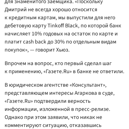
для знаменитого заемщика. «Поскольку
Дмитрий не всегда хорошо относится
к кредитным картам, мы выпустили для него
дебетовую карту Tinkoff Black, по которой банк
начисляет 10% годовых на остаток по карте и
платит cash back до 30% по отдельным видам
покупок», — говорит Хьюз.
Впрочем на вопрос, кто первый сделал шаг
к применению, «Газете.Ru» в банке не ответили.
В юридическом агентстве «Консультант»,
представляющем интересы Агаркова в суде,
«Газете.Ru» подтвердили верность
информации, изложенной в пресс-релизе.
Однако при этом заявили, что никак не
комментируют ситуацию, отказавшись