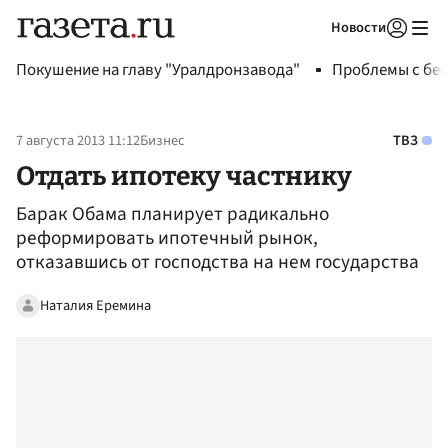
Новости
Авторизоваться
Покушение на главу "Уралдронзавода"
Проблемы с бен
7 августа 2013 11:12
Бизнес
ТВЗ
Отдать ипотеку частнику
Барак Обама планирует радикально
реформировать ипотечный рынок,
отказавшись от господства на нем государства
Наталия Еремина