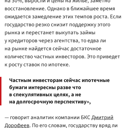
на 30%, выросли и цены на жилье, заметно
восстановление. Однако в ближайшее время
ожидается замедление этих темпов роста. Если
государство резко снизит поддержку этого
рынка и перестанет выкупать займы
у кредиторов через агентства, то едва ли
на рынке найдется сейчас достаточное
количество частных инвесторов. Это приведет
к росту ставок по ипотеке.
Частным инвесторам сейчас ипотечные
бумаги интересны разве что
в спекулятивных целях, а не
на долгосрочную перспективу»,
— говорит аналитик компании БКС
Дмитрий
Дорофеев
. По его словам, государству вряд ли