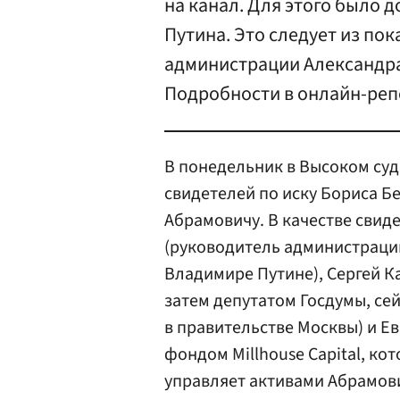
на канал. Для этого было 
Путина. Это следует из по
администрации Александра
Подробности в онлайн-репо
В понедельник в Высоком су
свидетелей по иску Бориса Б
Абрамовичу. В качестве сви
(руководитель администраци
Владимире Путине), Сергей К
затем депутатом Госдумы, се
в правительстве Москвы) и 
фондом Millhouse Capital, к
управляет активами Абрамови