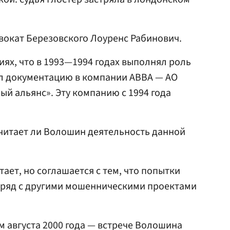
вокат Березовского Лоуренс Рабинович.
ях, что в 1993—1994 годах выполнял роль
ал документацию в компании АВВА — АО
й альянс». Эту компанию с 1994 года
считает ли Волошин деятельность данной
тает, но соглашается с тем, что попытки
н ряд с другими мошенническими проектами
м августа 2000 года — встрече Волошина