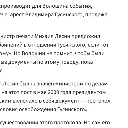
оспроизводит для Волошина события,
че: арест Владимира Гусинского, продажа
инистр печати Михаил Лесин предложил
бвинений в отношении Гусинского, если тот
ому». Но Волошин не помнит, чтобы были
ые документы по этому поводу, пока
е.
да Лесин был назначен министром по делам
 на этот пост в мае 2000 года президентом
ским включало в себя документ — протокол
условия освобождения Гусинского».
 существовании этого протокола. Но сам его