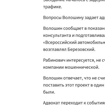
трафике.
Вопросы Волошину задает ад
Волошин сообщает в показани
консультанта и подготавлив
«Всероссийский автомобильны
возглавлял Березовский.
Рабинович интересуется, не 
компании мошеннической.
Волошин отвечает, что не счи
поставить этот проект в оди
были.
Адвокат переходит к события