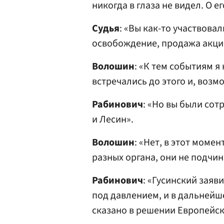
никогда в глаза не видел. О 
Судья
: «Вы как-то участвова
освобождение, продажа акци
Волошин
: «К тем событиям я
встречались до этого и, возмо
Рабинович
: «Но вы были со
и Лесин».
Волошин
: «Нет, в этот момен
разных органа, они не подчин
Рабинович
: «Гусинский заяв
под давлением, и в дальнейш
сказано в решении Европейск