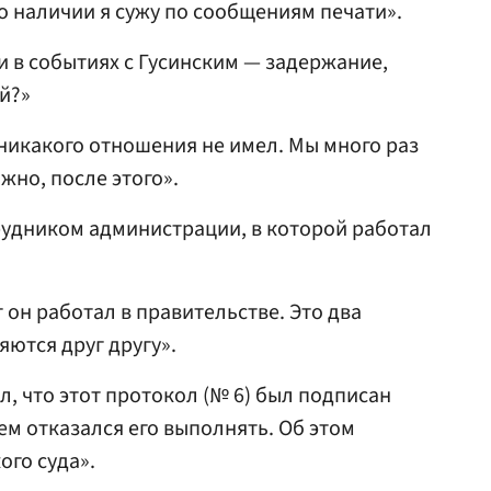
его наличии я сужу по сообщениям печати».
ли в событиях с Гусинским — задержание,
й?»
 никакого отношения не имел. Мы много раз
жно, после этого».
трудником администрации, в которой работал
т он работал в правительстве. Это два
яются друг другу».
ил, что этот протокол (№ 6) был подписан
ем отказался его выполнять. Об этом
ого суда».