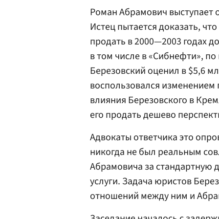
Роман Абрамович выступает о
Истец пытается доказать, чт
продать в 2000—2003 годах д
в том числе в «Сибнефти», п
Березовский оценил в $5,6 м
воспользовался изменением 
влияния Березовского в Крем
его продать дешево перспект
Адвокаты ответчика это опро
никогда не был реальным сов
Абрамовича за стандартную д
услуги. Задача юристов Бере
отношений между ним и Абра
Заседание началось с задерж