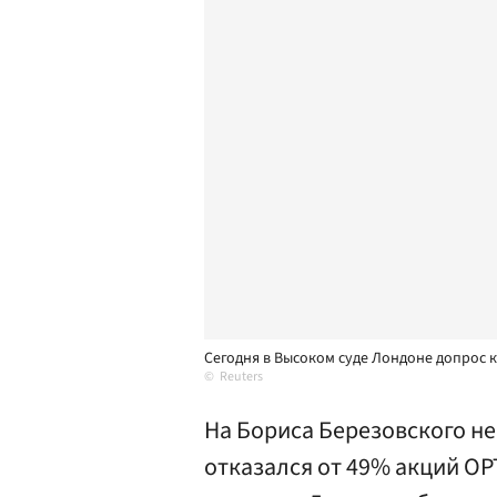
Сегодня в Высоком суде Лондоне допрос к
Reuters
На Бориса Березовского не
отказался от 49% акций ОРТ