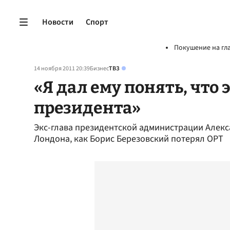
Новости
Спорт
Покушение на гл
14 ноября 2011 20:39
Бизнес
ТВЗ
«Я дал ему понять, что 
президента»
Экс-глава президентской администрации Алек
Лондона, как Борис Березовский потерял ОРТ