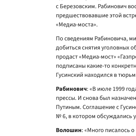
с Березовским. Рабинович в
предшествовавшие этой встре
«Медиа-моста».
По сведениям Рабиновича, м
добиться снятия уголовных о
продаст «Медиа-мост» «Газпр
подписаны какие-то конкретн
Гусинский находился в тюрьм
Рабинович
: «В июле 1999 го
прессы. И снова был назначен
Путиным. Соглашение с Гусин
№ 6, в котором обсуждались 
Волошин
: «Много писалось о