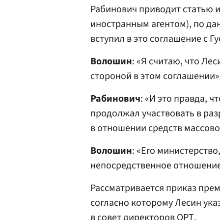
Рабинович приводит статью и
иностранным агентом), по да
вступил в это соглашение с Г
Волошин
: «Я считаю, что Ле
стороной в этом соглашении»
Рабинович
: «И это правда, 
продолжал участвовать в раз
в отношении средств массов
Волошин
: «Его министерство
непосредственное отношение 
Рассматривается приказ премь
согласно которому Лесин ука
в совет директоров ОРТ.