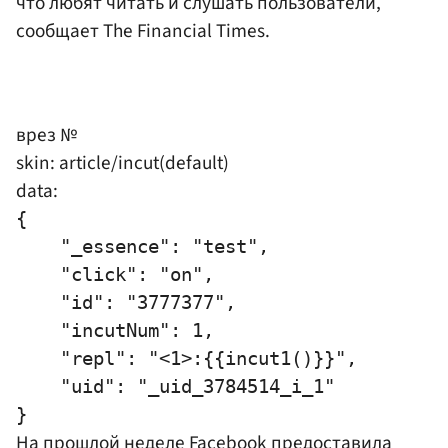
что любят читать и слушать пользователи,
сообщает The Financial Times.
врез №
skin: article/incut(default)
data:
{

    "_essence": "test",

    "click": "on",

    "id": "3777377",

    "incutNum": 1,

    "repl": "<1>:{{incut1()}}",

    "uid": "_uid_3784514_i_1"

На прошлой неделе Facebook предоставила