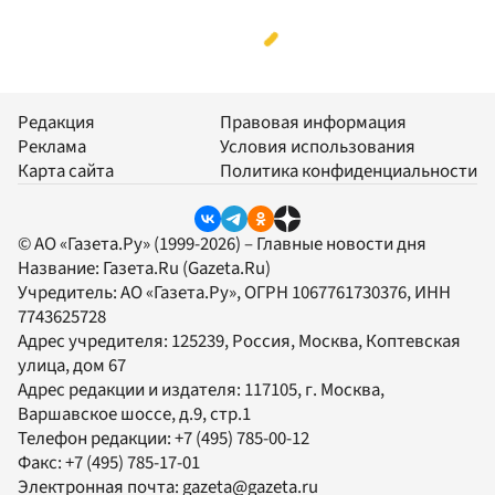
Редакция
Правовая информация
Реклама
Условия использования
Карта сайта
Политика конфиденциальности
© АО «Газета.Ру» (1999-2026) – Главные новости дня
Название:
Газета.Ru
(Gazeta.Ru)
Учредитель:
АО «Газета.Ру»
, ОГРН 1067761730376, ИНН
7743625728
Адрес учредителя: 125239, Россия, Москва, Коптевская
улица, дом 67
Адрес редакции и издателя:
117105
, г.
Москва
,
Варшавское шоссе, д.9, стр.1
Телефон редакции:
+7 (495) 785-00-12
Факс:
+7 (495) 785-17-01
Электронная почта:
gazeta@gazeta.ru