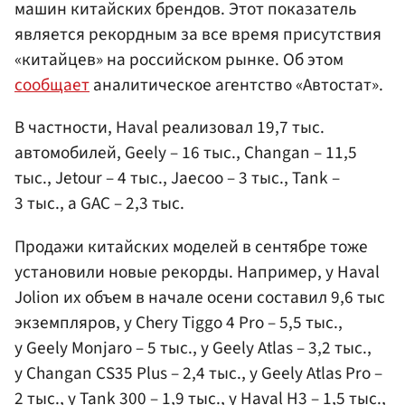
машин китайских брендов. Этот показатель
является рекордным за все время присутствия
«китайцев» на российском рынке. Об этом
сообщает
аналитическое агентство «Автостат».
В частности, Haval реализовал 19,7 тыс.
автомобилей, Geely – 16 тыс., Changan – 11,5
тыс., Jetour – 4 тыс., Jaecoo – 3 тыс., Tank –
3 тыс., а GAC – 2,3 тыс.
Продажи китайских моделей в сентябре тоже
установили новые рекорды. Например, у Haval
Jolion их объем в начале осени составил 9,6 тыс
экземпляров, у Chery Tiggo 4 Pro – 5,5 тыс.,
у Geely Monjaro – 5 тыс., у Geely Atlas – 3,2 тыс.,
у Changan CS35 Plus – 2,4 тыс., у Geely Atlas Pro –
2 тыс., у Tank 300 – 1,9 тыс., у Haval H3 – 1,5 тыс.,