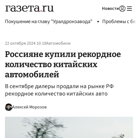
Новости
Авторизоваться
Покушение на главу "Уралдронзавода"
Проблемы с бен
22 октября 2024 10:18
Автомобили
Россияне купили рекордное
количество китайских
автомобилей
В сентябре дилеры продали на рынке РФ
рекордное количество китайских авто
Алексей Морозов