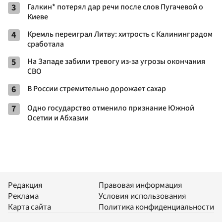
3
Галкин* потерял дар речи после слов Пугачевой о
Киеве
4
Кремль переиграл Литву: хитрость с Калининградом
сработала
5
На Западе забили тревогу из-за угрозы окончания
СВО
6
В России стремительно дорожает сахар
7
Одно государство отменило признание Южной
Осетии и Абхазии
Редакция
Правовая информация
Реклама
Условия использования
Карта сайта
Политика конфиденциальности