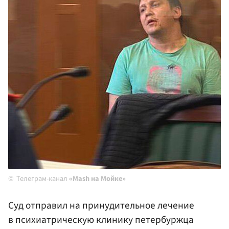
Телеграм-канал
«Mash на Мойке»
Суд отправил на принудительное лечение
в психиатрическую клинику петербуржца