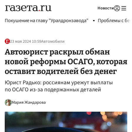
Новости
Авторизоваться
Покушение на главу "Уралдронзавода"
Проблемы с бен
23 мая 2024 10:59
Автомобили
Автоюрист раскрыл обман
новой реформы ОСАГО, которая
оставит водителей без денег
Юрист Радько: россиянам урежут выплаты
по ОСАГО из-за подержанных деталей
Мария Жандарова