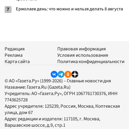
7
Ермолаев день: что можно и нельзя делать 8 августа
Редакция
Правовая информация
Реклама
Условия использования
Карта сайта
Политика конфиденциальности
© АО «Газета.Ру» (1999-2026) – Главные новости дня
Название:
Газета.Ru
(Gazeta.Ru)
Учредитель:
АО «Газета.Ру»
, ОГРН 1067761730376, ИНН
7743625728
Адрес учредителя: 125239, Россия, Москва, Коптевская
улица, дом 67
Адрес редакции и издателя:
117105
, г.
Москва
,
Варшавское шоссе, д.9, стр.1