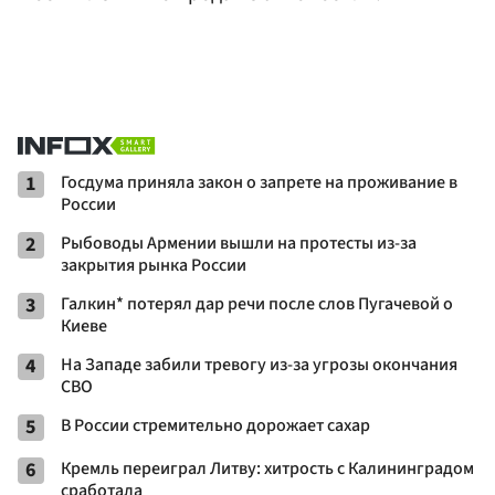
1
Госдума приняла закон о запрете на проживание в
России
2
Рыбоводы Армении вышли на протесты из-за
закрытия рынка России
3
Галкин* потерял дар речи после слов Пугачевой о
Киеве
4
На Западе забили тревогу из-за угрозы окончания
СВО
5
В России стремительно дорожает сахар
6
Кремль переиграл Литву: хитрость с Калининградом
сработала