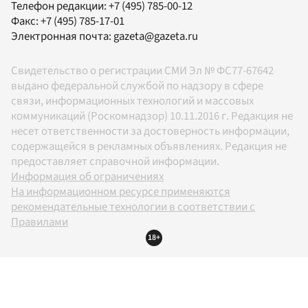
Телефон редакции:
+7 (495) 785-00-12
Факс:
+7 (495) 785-17-01
Электронная почта:
gazeta@gazeta.ru
Свидетельство о регистрации СМИ Эл № ФС77-67642
выдано федеральной службой по надзору в сфере
связи, информационных технологий и массовых
коммуникаций (Роскомнадзор) 10.11.2016 г. Редакция не
несет ответственности за достоверность информации,
содержащейся в рекламных объявлениях. Редакция не
предоставляет справочной информации.
Информация об ограничениях
На информационном ресурсе применяются
рекомендательные технологии в соответствии с
Правилами
18+