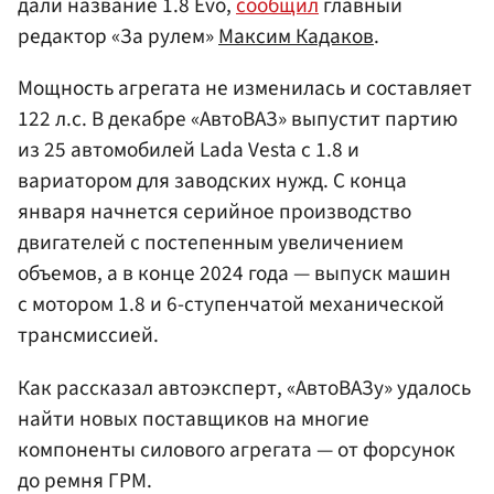
дали название 1.8 Evo,
сообщил
главный
редактор «За рулем»
Максим Кадаков
.
Мощность агрегата не изменилась и составляет
122 л.с. В декабре «АвтоВАЗ» выпустит партию
из 25 автомобилей Lada Vesta с 1.8 и
вариатором для заводских нужд. С конца
января начнется серийное производство
двигателей с постепенным увеличением
объемов, а в конце 2024 года — выпуск машин
с мотором 1.8 и 6-ступенчатой механической
трансмиссией.
Как рассказал автоэксперт, «АвтоВАЗу» удалось
найти новых поставщиков на многие
компоненты силового агрегата — от форсунок
до ремня ГРМ.