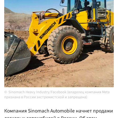
Sinomach Heavy Industry/Facebook (владелец компания Meta
признана в России экстремистской и запрещена)
Компания Sinomach Automobile начнет продажи