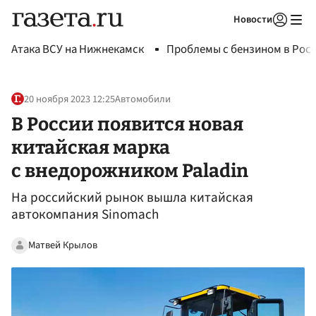
Новости
Авторизоваться
Атака ВСУ на Нижнекамск
Проблемы с бензином в Рос
20 ноября 2023 12:25
Автомобили
В России появится новая
китайская марка
с внедорожником Paladin
На российский рынок вышла китайская
автокомпания Sinomach
Матвей Крылов