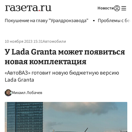
Новости
Авторизоваться
Покушение на главу "Уралдронзавода"
Проблемы с бен
10 ноября 2023 15:31
Автомобили
У Lada Granta может появиться
новая комплектация
«АвтоВАЗ» готовит новую бюджетную версию
Lada Granta
Михаил Лобачев