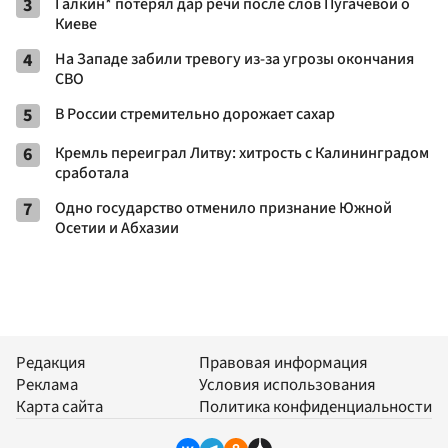
3
Галкин* потерял дар речи после слов Пугачевой о
Киеве
4
На Западе забили тревогу из-за угрозы окончания
СВО
5
В России стремительно дорожает сахар
6
Кремль переиграл Литву: хитрость с Калининградом
сработала
7
Одно государство отменило признание Южной
Осетии и Абхазии
Редакция
Правовая информация
Реклама
Условия использования
Карта сайта
Политика конфиденциальности