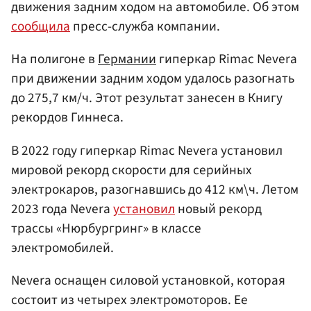
движения задним ходом на автомобиле. Об этом
сообщила
пресс-служба компании.
На полигоне в
Германии
гиперкар Rimac Nevera
при движении задним ходом удалось разогнать
до 275,7 км/ч. Этот результат занесен в Книгу
рекордов Гиннеса.
В 2022 году гиперкар Rimac Nevera установил
мировой рекорд скорости для серийных
электрокаров, разогнавшись до 412 км\ч. Летом
2023 года Nevera
установил
новый рекорд
трассы «Нюрбургринг» в классе
электромобилей.
Nevera оснащен силовой установкой, которая
состоит из четырех электромоторов. Ее