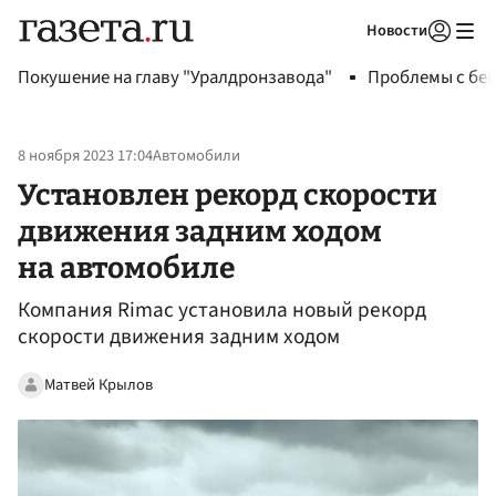
Новости
Авторизоваться
Покушение на главу "Уралдронзавода"
Проблемы с бен
8 ноября 2023 17:04
Автомобили
Установлен рекорд скорости
движения задним ходом
на автомобиле
Компания Rimac установила новый рекорд
скорости движения задним ходом
Матвей Крылов