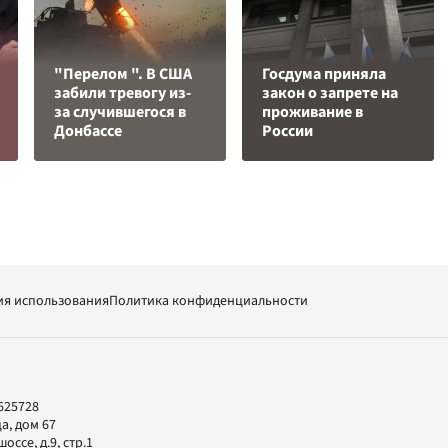
"Перелом ". В США
Госдума приняла
забили тревогу из-
закон о запрете на
за случившегося в
проживание в
Донбассе
России
ия использования
Политика конфиденциальности
625728
а, дом 67
ссе, д.9, стр.1