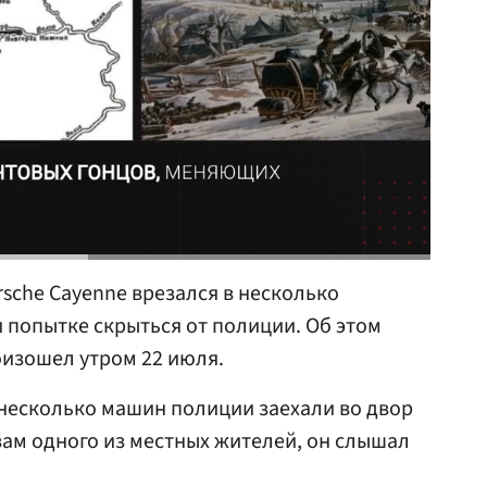
sche Cayenne врезался в несколько
 попытке скрыться от полиции. Об этом
оизошел утром 22 июля.
 несколько машин полиции заехали во двор
вам одного из местных жителей, он слышал