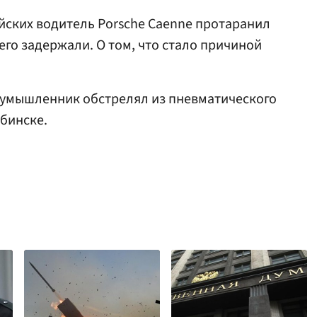
йских водитель Porsche Caenne протаранил
его задержали. О том, что стало причиной
лоумышленник обстрелял из пневматического
бинске.