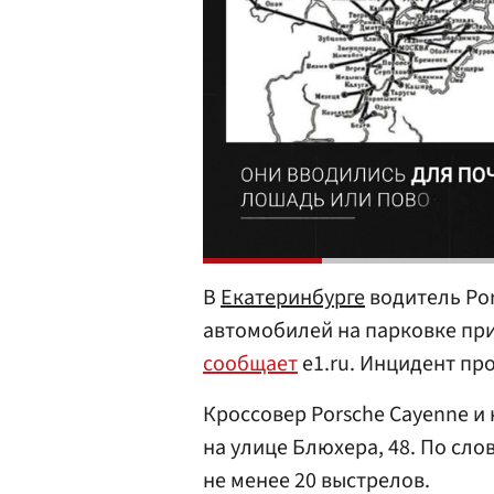
В
Екатеринбурге
водитель Por
автомобилей на парковке при
сообщает
e1.ru. Инцидент пр
Кроссовер Porsche Cayenne и
на улице Блюхера, 48. По сло
не менее 20 выстрелов.