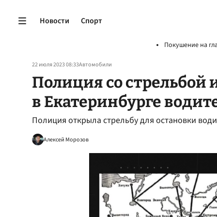
Новости
Спорт
Покушение на гл
22 июля 2023 08:33
Автомобили
Полиция со стрельбой 
в Екатеринбурге водит
Полиция открыла стрельбу для остановки водит
Алексей Морозов