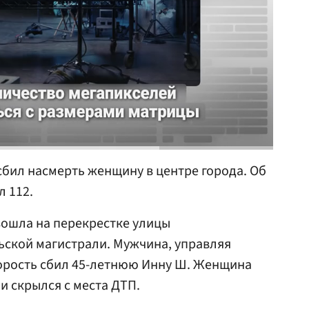
бил насмерть женщину в центре города. Об
л 112.
зошла на перекрестке улицы
ьской магистрали. Мужчина, управляя
орость сбил 45-летнюю Инну Ш. Женщина
и скрылся с места ДТП.