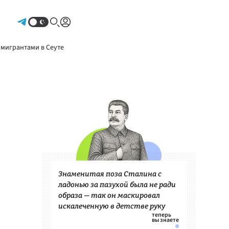
Авторизоваться
 мигрантами в Сеуте
Знаменитая поза Сталина с
ладонью за пазухой была не ради
образа — так он маскировал
искалеченную в детстве руку