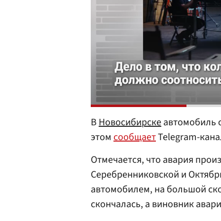
В
Новосибирске
автомобиль с
этом
сообщает
Telegram-кана
Отмечается, что авария прои
Серебренниковской и Октябр
автомобилем, на большой ск
скончалась, а виновник авари