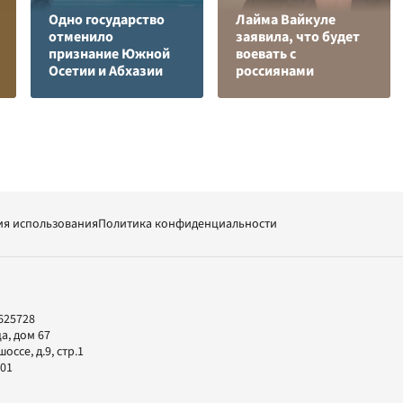
Одно государство
Лайма Вайкуле
отменило
заявила, что будет
признание Южной
воевать с
Осетии и Абхазии
россиянами
ия использования
Политика конфиденциальности
625728
а, дом 67
ссе, д.9, стр.1
-01