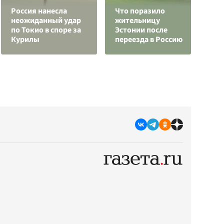
Россия нанесла
Что поразило
"
неожиданный удар
жительницу
К
по Токио в споре за
Эстонии после
у
Курилы
переезда в Россию
п