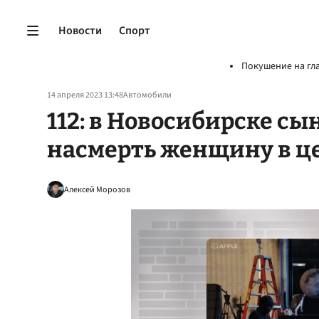
Новости
Спорт
Покушение на гл
14 апреля 2023 13:48
Автомобили
112: в Новосибирске сы
насмерть женщину в це
Алексей Морозов