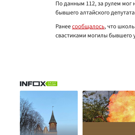
По данным 112, за рулем мог
бывшего алтайского депутат
Ранее
сообщалось
, что школ
свастиками могилы бывшего у