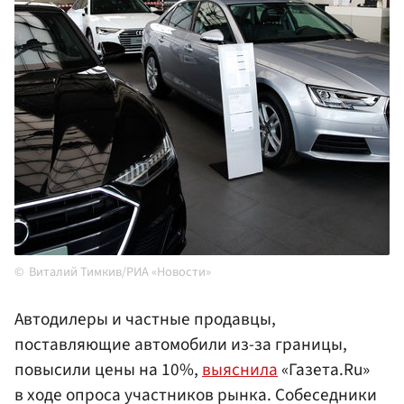
Виталий Тимкив/РИА «Новости»
Автодилеры и частные продавцы,
поставляющие автомобили из-за границы,
повысили цены на 10%,
выяснила
«Газета.Ru»
в ходе опроса участников рынка. Собеседники