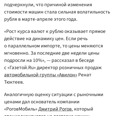
подчеркнули, что причиной изменения
стоимости машин стала сильная волатильность
рубля в марте-апреле этого года.
«Рост курса валют к рублю оказывает прямое
действие на динамику цен. Если речь
о параллельном импорте, то цены меняются
мгновенно. За последние две недели цены
подросли на 10%», — рассказал в беседе
с «Газетой.Ru» директор розничных продаж
автомобильной группы «Авилон»
Ренат
Тюктеев.
Аналогичную оценку ситуации с рыночными
ценами дал основатель компании
«РоговМобиль»
Дмитрий Рогов
, который