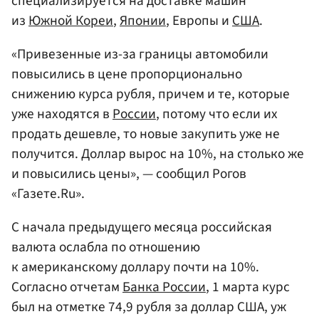
специализируется на доставке машин
из
Южной Кореи
,
Японии
, Европы и
США
.
«Привезенные из-за границы автомобили
повысились в цене пропорционально
снижению курса рубля, причем и те, которые
уже находятся в
России
, потому что если их
продать дешевле, то новые закупить уже не
получится. Доллар вырос на 10%, на столько же
и повысились цены», — сообщил Рогов
«Газете.Ru».
С начала предыдущего месяца российская
валюта ослабла по отношению
к американскому доллару почти на 10%.
Согласно отчетам
Банка России
, 1 марта курс
был на отметке 74,9 рубля за доллар США, уж