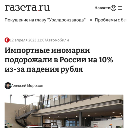
Новости
Авторизоваться
Покушение на главу "Уралдронзавода"
Проблемы с бен
12 апреля 2023 11:07
Автомобили
Импортные иномарки
подорожали в России на 10%
из-за падения рубля
Алексей Морозов