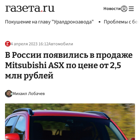
Новости
Авторизоваться
Покушение на главу "Уралдронзавода"
Проблемы с бен
4 апреля 2023 16:12
Автомобили
В России появились в продаже
Mitsubishi ASX по цене от 2,5
млн рублей
Михаил Лобачев