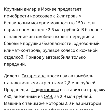
Крупный дилер в
Москве
предлагает
приобрести кроссовер с 2-литровым
бензиновым мотором мощностью 150 л.с. и
вариатором по цене 2,5 млн рублей. В базовое
оснащение автомобиля входят передние и
боковые подушки безопасности, однозонный
климат-контроль, рулевое колесо с кожаной
отделкой. Привод у автомобиля только
передний.
Дилер в
Татарстане
просит за автомобиль
с аналогичными агрегатами 2,8 млн рублей.
Продавец из
Подмосковья
выставил на продажу
ASX, ввезенный из
ОАЭ
, за 2,9 млн рублей.
Машина с таким же мотором 2.0 и вариатором