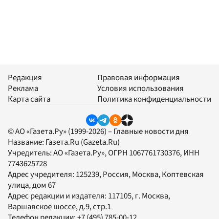
Редакция
Правовая информация
Реклама
Условия использования
Карта сайта
Политика конфиденциальности
© АО «Газета.Ру» (1999-2026) – Главные новости дня
Название:
Газета.Ru
(Gazeta.Ru)
Учредитель:
АО «Газета.Ру»
, ОГРН 1067761730376, ИНН
7743625728
Адрес учредителя: 125239, Россия, Москва, Коптевская
улица, дом 67
Адрес редакции и издателя:
117105
, г.
Москва
,
Варшавское шоссе, д.9, стр.1
Телефон редакции:
+7 (495) 785-00-12