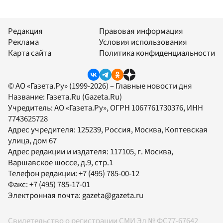
Редакция
Правовая информация
Реклама
Условия использования
Карта сайта
Политика конфиденциальности
© АО «Газета.Ру» (1999-2026) – Главные новости дня
Название:
Газета.Ru
(Gazeta.Ru)
Учредитель:
АО «Газета.Ру»
, ОГРН 1067761730376, ИНН
7743625728
Адрес учредителя: 125239, Россия, Москва, Коптевская
улица, дом 67
Адрес редакции и издателя:
117105
, г.
Москва
,
Варшавское шоссе, д.9, стр.1
Телефон редакции:
+7 (495) 785-00-12
Факс:
+7 (495) 785-17-01
Электронная почта:
gazeta@gazeta.ru
Свидетельство о регистрации СМИ Эл № ФС77-67642