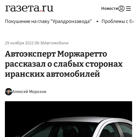
Новости
Авторизоваться
Покушение на главу "Уралдронзавода"
Проблемы с бен
29 ноября 2022 08:36
Автомобили
Автоэксперт Моржаретто
рассказал о слабых сторонах
иранских автомобилей
Алексей Морозов