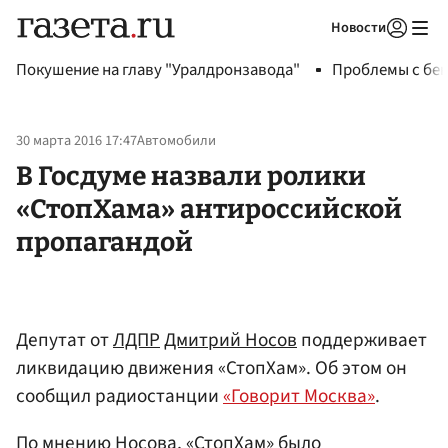
Новости
Авторизоваться
Покушение на главу "Уралдронзавода"
Проблемы с бен
30 марта 2016 17:47
Автомобили
В Госдуме назвали ролики
«СтопХама» антироссийской
пропагандой
Депутат от
ЛДПР
Дмитрий Носов
поддерживает
ликвидацию движения «СтопХам». Об этом он
сообщил радиостанции
«Говорит Москва»
.
По мнению Носова, «СтопХам» было