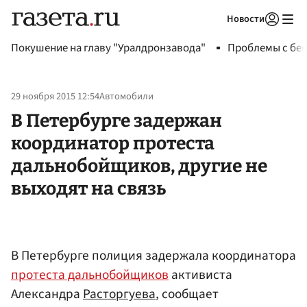
Новости
Авторизоваться
Покушение на главу "Уралдронзавода"
Проблемы с бен
29 ноября 2015 12:54
Автомобили
В Петербурге задержан
координатор протеста
дальнобойщиков, другие не
выходят на связь
В Петербурге полиция задержала координатора
протеста дальнобойщиков
активиста
Александра
Расторгуева
, сообщает