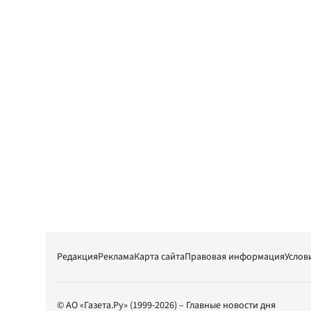
Редакция
Реклама
Карта сайта
Правовая информация
Услов
© АО «Газета.Ру» (1999-2026) – Главные новости дня