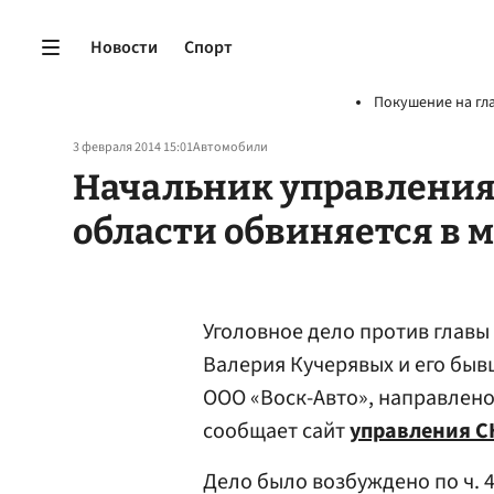
Новости
Спорт
Покушение на гл
3 февраля 2014 15:01
Автомобили
Начальник управления
области обвиняется в
Уголовное дело против глав
Валерия Кучерявых и его быв
ООО «Воск-Авто», направлено
сообщает сайт
управления С
Дело было возбуждено по ч. 4