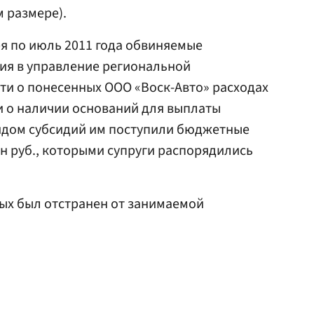
 размере).
ря по июль 2011 года обвиняемые
ия в управление региональной
ти о понесенных ООО «Воск-Авто» расходах
и о наличии оснований для выплаты
видом субсидий им поступили бюджетные
лн руб., которыми супруги распорядились
ых был отстранен от занимаемой