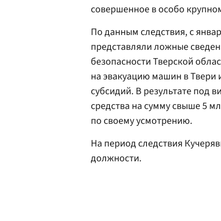
совершенное в особо крупном
По данным следствия, с янва
представляли ложные сведен
безопасности Тверской облас
на эвакуацию машин в Твери 
субсидий. В результате под 
средства на сумму свыше 5 м
по своему усмотрению.
На период следствия Кучеряв
должности.