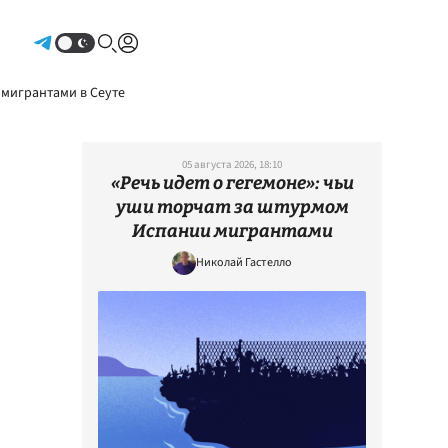
Авторизоваться
 мигрантами в Сеуте
05 августа 2026, 18:10
«Речь идет о гегемоне»: чьи
уши торчат за штурмом
Испании мигрантами
Николай Гастелло