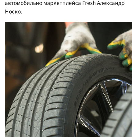
автомобильно маркетплейса Fresh Александр
Носко.