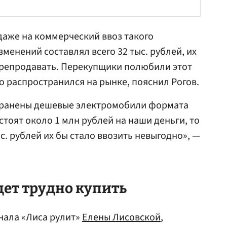
 даже на коммерческий ввоз такого
изменений составлял всего 32 тыс. рублей, их
ерепродавать. Перекупщики полюбили этот
во распространился на рынке, пояснил Рогов.
странены дешевые электромобили формата
стоят около 1 млн рублей на наши деньги, то
с. рублей их бы стало ввозить невыгодно», —
ет трудно купить
нала «Лиса рулит»
Елены Лисовской
,