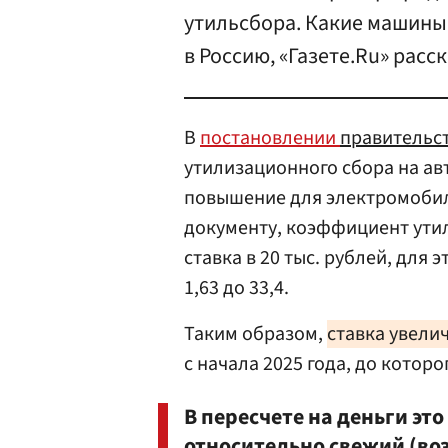
утильсбора. Какие машины 
в Россию, «Газете.Ru» расс
В
постановлении
правительс
утилизационного сбора на ав
повышение для электромобил
документу, коэффициент ути
ставка в 20 тыс. рублей, для
1,63 до 33,4.
Таким образом,
ставка увелич
с начала 2025 года, до которо
В пересчете на деньги это
относительно свежий (воз