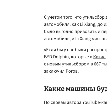
С учетом того, что утильсбор
автомобиля, как Li Xiang, до 
было выгодно привозить и п
автомобиль, и Li Xiang массо
«Если бы у нас были распро
BYD Dolphin, которые в
Китае
с новым утильсбором в 667 ты
заключил Рогов.
Какие машины буд
По словам автора YouTube-ка