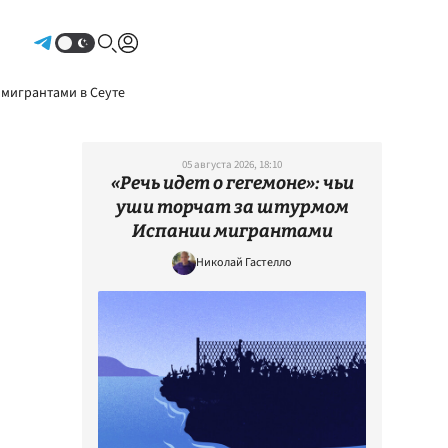
Авторизоваться
 мигрантами в Сеуте
05 августа 2026, 18:10
«Речь идет о гегемоне»: чьи
уши торчат за штурмом
Испании мигрантами
Николай Гастелло