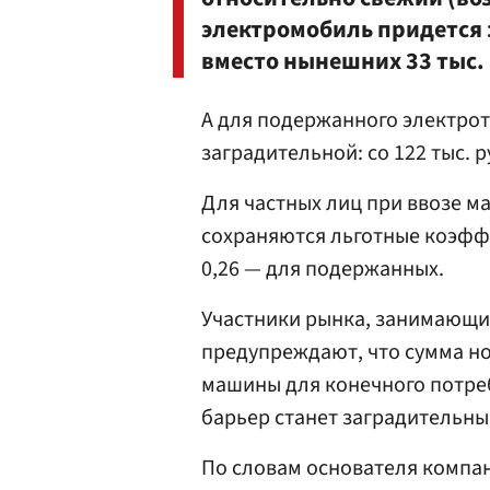
электромобиль придется 
вместо нынешних 33 тыс.
А для подержанного электрот
заградительной: со 122 тыс.
Для частных лиц при ввозе м
сохраняются льготные коэффи
0,26 — для подержанных.
Участники рынка, занимающи
предупреждают, что сумма но
машины для конечного потреб
барьер станет заградительны
По словам основателя компа