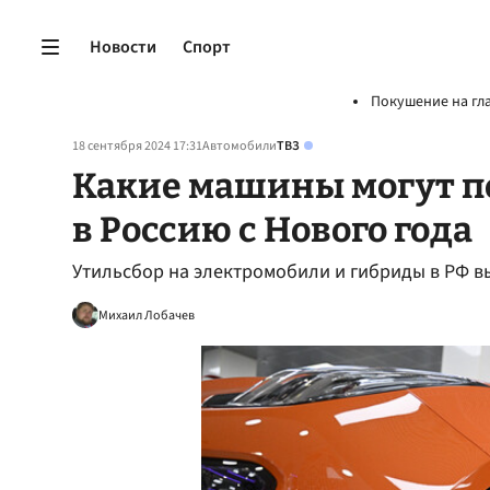
Новости
Спорт
Покушение на гл
18 сентября 2024 17:31
Автомобили
ТВЗ
Какие машины могут пе
в Россию с Нового года
Утильсбор на электромобили и гибриды в РФ выр
Михаил Лобачев