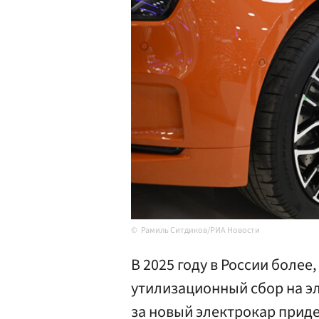
Рамиль Ситдиков/РИА Новости
В 2025 году в России более
утилизационный сбор на э
за новый электрокар приде