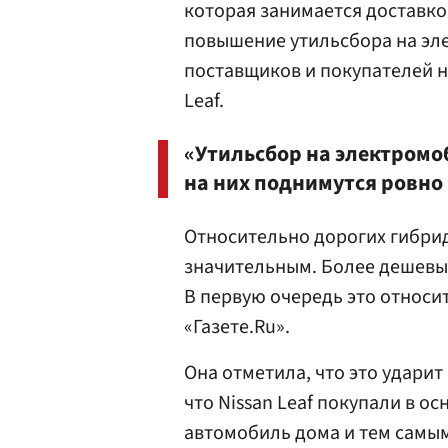
которая занимается доставко
повышение утильсбора на эле
поставщиков и покупателей 
Leaf.
«Утильсбор на электромоб
на них поднимутся ровно 
Относительно дорогих гибрид
значительным. Более дешевые
В первую очередь это относит
«Газете.Ru».
Она отметила, что это удари
что Nissan Leaf покупали в о
автомобиль дома и тем самым