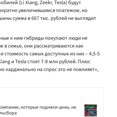
илей (Li Xiang, Zeekr, Tesla) будут
ократно увеличившимся платежом, но
ины сумма в 667 тыс. рублей не выглядит
ные к ним гибриды покупают люди не
е в семье, они рассматриваются как
 стоимость самых доступных из них – 4,5-5
iang и Tesla стоят 7-8 млн рублей. Плюс
 но кардинально на спрос это не повлияет»,
омпании, которые подняли цены, не
льсбора