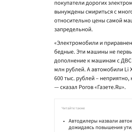
покупатели дорогих электромоб
вынуждены смириться с мног
относительно цены самой маш
запредельной.
«Электромобили и приравнен
бедные. Эти машины не первы
дополнение к машинам с ДВС и
млн рублей. А автомобили Li X
600 тыс. рублей – неприятно,
— сказал Рогов «Газете.Ru».
Читайте также
Автодилеры назвали авток
дожидаясь повышения ути