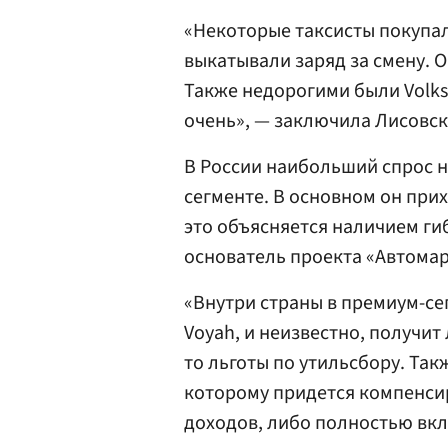
«Некоторые таксисты покупали
выкатывали заряд за смену. О
Также недорогими были Volksw
очень», — заключила Лисовск
В России наибольший спрос 
сегменте. В основном он прихо
это объясняется наличием ги
основатель проекта «Автома
«Внутри страны в премиум-с
Voyah, и неизвестно, получи
то льготы по утильсбору. Та
которому придется компенси
доходов, либо полностью вклю