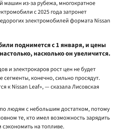
й машин из-за рубежа, многократное
ктромобили с 2025 года затронет
недорогих электромобилей формата Nissan
или поднимется с 1 января, и цены
настолько, насколько он увеличится.
ов и электрокаров рост цен не будет
 сегменты, конечно, сильно просядут.
ся к Nissan Leaf», — сказала Лисовская
т по людям с небольшим достатком, потому
сновном те, кто имел возможность зарядить
 сэкономить на топливе.