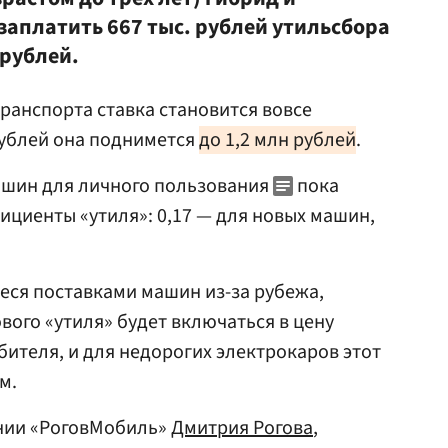
заплатить 667 тыс. рублей утильсбора
 рублей.
ранспорта ставка становится вовсе
 рублей она поднимется
до 1,2 млн рублей
.
ашин для личного пользования
пока
циенты «утиля»: 0,17 — для новых машин,
еся поставками машин из-за рубежа,
вого «утиля» будет включаться в цену
ителя, и для недорогих электрокаров этот
м.
нии «РоговМобиль»
Дмитрия Рогова
,