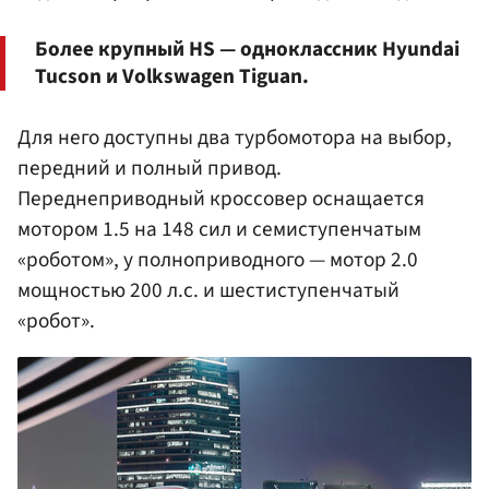
Более крупный HS — одноклассник Hyundai
Tucson и Volkswagen Tiguan.
Для него доступны два турбомотора на выбор,
передний и полный привод.
Переднеприводный кроссовер оснащается
мотором 1.5 на 148 сил и семиступенчатым
«роботом», у полноприводного — мотор 2.0
мощностью 200 л.с. и шестиступенчатый
«робот».