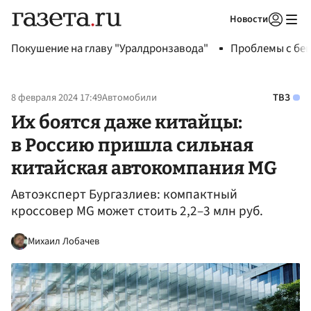
Новости
Авторизоваться
Покушение на главу "Уралдронзавода"
Проблемы с бен
8 февраля 2024 17:49
Автомобили
ТВЗ
Их боятся даже китайцы:
в Россию пришла сильная
китайская автокомпания MG
Автоэксперт Бургазлиев: компактный
кроссовер MG может стоить 2,2–3 млн руб.
Михаил Лобачев