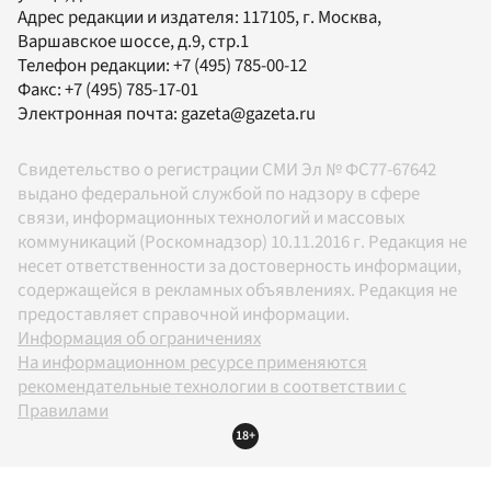
Адрес редакции и издателя:
117105
, г.
Москва
,
Варшавское шоссе, д.9, стр.1
Телефон редакции:
+7 (495) 785-00-12
Факс:
+7 (495) 785-17-01
Электронная почта:
gazeta@gazeta.ru
Свидетельство о регистрации СМИ Эл № ФС77-67642
выдано федеральной службой по надзору в сфере
связи, информационных технологий и массовых
коммуникаций (Роскомнадзор) 10.11.2016 г. Редакция не
несет ответственности за достоверность информации,
содержащейся в рекламных объявлениях. Редакция не
предоставляет справочной информации.
Информация об ограничениях
На информационном ресурсе применяются
рекомендательные технологии в соответствии с
Правилами
18+