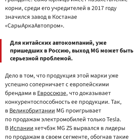
корни, среди его учредителей в 2017 году
значился завод в Костанае
«СарыАркаАвтопром».
Для китайских автокомпаний, уже
пришедших в Россию, выход MG может быть
серьезной проблемой.
Дело в том, что продукция этой марки уже
успешно соперничает с европейскими
брендами в
Евросоюзе
, что доказывает
конкурентоспособность ее продукции. Так,
в
Великобритании
MG проигрывает
по продажам электромобилей только Tesla.
В
Испании
хетчбэк MG ZS вырвался в лидеры
по продажам в своем сегменте, обогнав такие