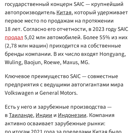
государственный концерн SAIC — крупнейший
автопроизводитель
Китая
, который удерживает
первое место по продажам на протяжении
18 лет. Согласно его отчетности, в 2023 году SAIC
продал
5,02 млн автомобилей. Более 55% из них
(2,78 млн машин) приходится на собственные
бренды компании. В их число входят Hongyang,
Wuling, Baojun, Roewe, Maxus, MG.
Ключевое преимущество SAIC — совместные
предприятия с ведущими автогигантами мира
Volkswagen и General Motors.
Есть у него и зарубежные производства —
в
Таиланде
,
Индии
и
Индонезии
. Компания
активно осваивает зарубежные рынки:
по итогам 2021 года за пределами Китая было