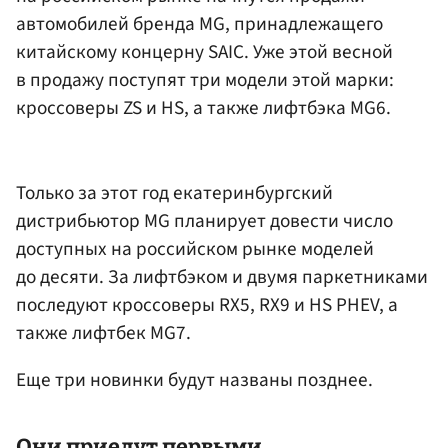
автомобилей бренда MG, принадлежащего
китайскому концерну SAIC. Уже этой весной
в продажу поступят три модели этой марки:
кроссоверы ZS и HS, а также лифтбэка MG6.
Только за этот год екатеринбургский
дистрибьютор MG планирует довести число
доступных на российском рынке моделей
до десяти. За лифтбэком и двумя паркетниками
последуют кроссоверы RХ5, RХ9 и HS PHEV, а
также лифтбек MG7.
Еще три новинки будут названы позднее.
Они приедут первыми