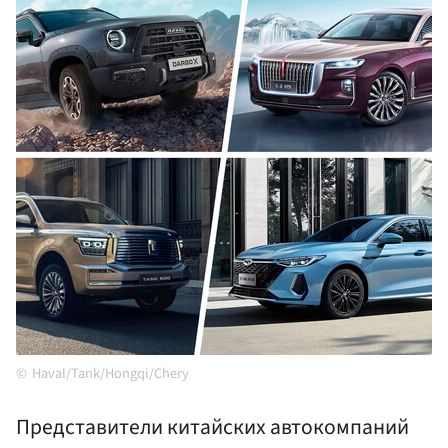
Haval/Tank/Hongqi/Chery
Представители китайских автокомпаний