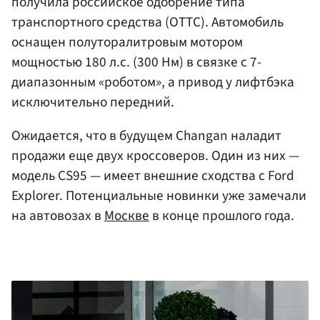
получила российское одобрение типа
транспортного средства (ОТТС). Автомобиль
оснащен полуторалитровым мотором
мощностью 180 л.с. (300 Нм) в связке с 7-
диапазонным «роботом», а привод у лифтбэка
исключительно передний.
Ожидается, что в будущем Changan наладит
продажи еще двух кроссоверов. Один из них —
модель CS95 — имеет внешние сходства с Ford
Explorer. Потенциальные новинки уже замечали
на автовозах в
Москве
в конце прошлого года.