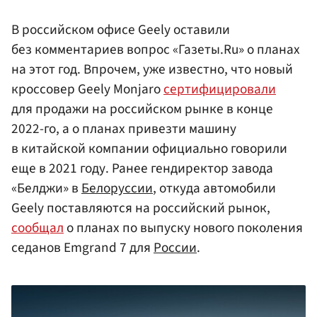
В российском офисе Geely оставили
без комментариев вопрос «Газеты.Ru» о планах
на этот год. Впрочем, уже известно, что новый
кроссовер Geely Monjaro
сертифицировали
для продажи на российском рынке в конце
2022-го, а о планах привезти машину
в китайской компании официально говорили
еще в 2021 году. Ранее гендиректор завода
«Белджи» в
Белоруссии
, откуда автомобили
Geely поставляются на российский рынок,
сообщал
о планах по выпуску нового поколения
седанов Emgrand 7 для
России
.