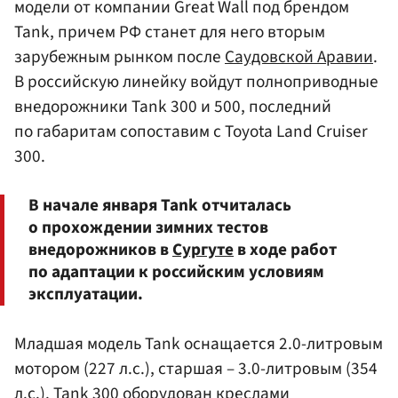
модели от компании Great Wall под брендом
Tank, причем РФ станет для него вторым
зарубежным рынком после
Саудовской Аравии
.
В российскую линейку войдут полноприводные
внедорожники Tank 300 и 500, последний
по габаритам сопоставим с Toyota Land Cruiser
300.
В начале января Tank отчиталась
о прохождении зимних тестов
внедорожников в
Сургуте
в ходе работ
по адаптации к российским условиям
эксплуатации.
Младшая модель Tank оснащается 2.0-литровым
мотором (227 л.с.), старшая – 3.0-литровым (354
л.с.). Tank 300 оборудован креслами