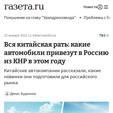
Новости
Авторизоваться
Покушение на главу "Уралдронзавода"
Проблемы с бен
25 января 2023 11:44
Автомобили
ТВЗ
Вся китайская рать: какие
автомобили привезут в Россию
из КНР в этом году
Китайские автокомпании рассказали, какие
новинки они подготовили для российского
рынка
Денис Буденков