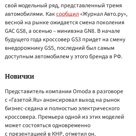
свой модельный ряд, представленный тремя
автомобилями. Как
сообщил
«Журнал Авто.ру»,
весной на рынке ожидается смена поколения
GAC GS8, а осенью – минивэна GN8. В начале
будущего года кроссовер GS3 придет на смену
внедорожнику GS5, последний был самым
доступным автомобилем у этого бренда в РФ.
Новички
Представитель компании Omoda в разговоре
с «Газетой.Ru» анонсировал выход на рынок
бизнес-седана и полностью электрического
кроссовера. Премьера одной из этих моделей
может состояться одновременно
с презентацией в
КНР
, отметил он.