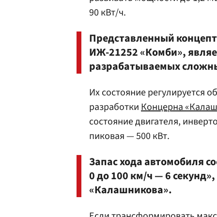
90 кВт/ч.
Представленный концепт,
ИЖ-21252 «Комби», являе
разрабатываемых сложны
Их состояние регулируется 
разработки
Концерна «Кала
состояние двигателя, инверто
пиковая — 500 кВт.
Запас хода автомобиля со
0 до 100 км/ч — 6 секунд»
«Калашникова».
Если трансформировать мак