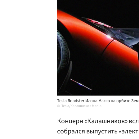
Tesla Roadster Илона Маска на орбите Зем
Tesla/Калашников Media
Концерн «Калашников» всл
собрался выпустить «элект