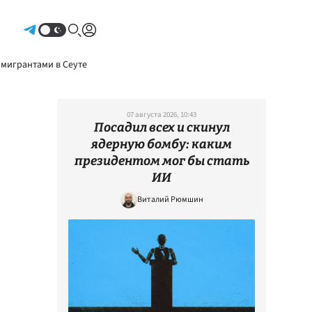
Авторизоваться
 мигрантами в Сеуте
07 августа 2026, 10:43
Посадил всех и скинул
ядерную бомбу: каким
президентом мог бы стать
ИИ
Виталий Рюмшин