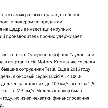
тся в самых разных странах, особенно
мировым лидером по продажам
ря на щедрые инвестиции крупных
кий производитель прочно удерживает
известно, что Сувереннный фонд Саудовской
д в стартап Lucid Motors. Компанию создали
м
бывшие сотрудники Tesla. Еще в 2016 году
ель, люксовый седан Lucid Air с 1000-
олжен разгоняться до 100 км/ч всего за 2,5
сть — в 315 км/ч. Модель должна была
м году, но из-за нехватки финансирования
д.