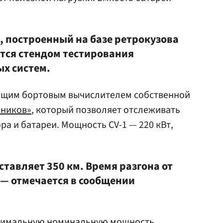
 построенный на базе ретрокузова
тся стендом тестирования
х систем.
общим бортовым вычислителем собственной
шников»
, который позволяет отслеживать
ра и батареи. Мощность CV-1 — 220 кВт,
ставляет 350 км. Время разгона от
, — отмечается в сообщении
симальную номинальную мощность