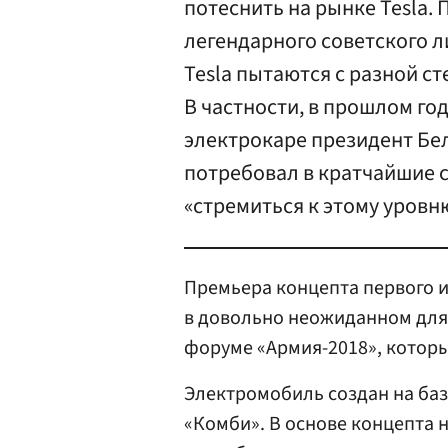
потеснить на рынке Tesla. 
легендарного советского л
Tesla пытаются с разной ст
В частности, в прошлом го
электрокаре президент Бе
потребовал в кратчайшие с
«стремиться к этому уровн
Премьера концепта первого и
в довольно неожиданном для 
форуме «Армия-2018», которы
Электромобиль создан на ба
«Комби». В основе концепта 