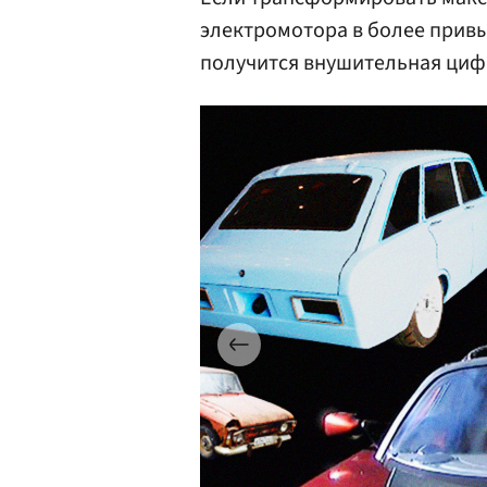
электромотора в более прив
получится внушительная цифра