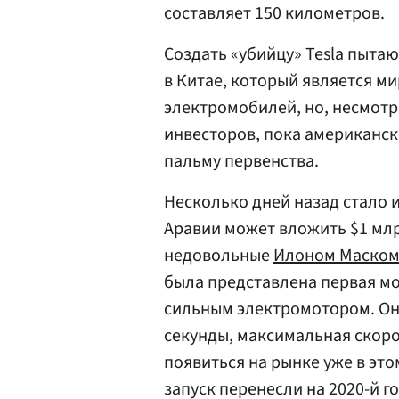
составляет 150 километров.
Создать «убийцу» Tesla пытаю
в Китае, который является 
электромобилей, но, несмот
инвесторов, пока американс
пальму первенства.
Несколько дней назад стало 
Аравии может вложить $1 млр
недовольные
Илоном Маско
была представлена первая мод
сильным электромотором. Он д
секунды, максимальная скоро
появиться на рынке уже в это
запуск перенесли на 2020-й го