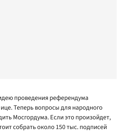
идею проведения референдума
лице. Теперь вопросы для народного
ить Мосгордума. Если это произойдет,
оит собрать около 150 тыс. подписей