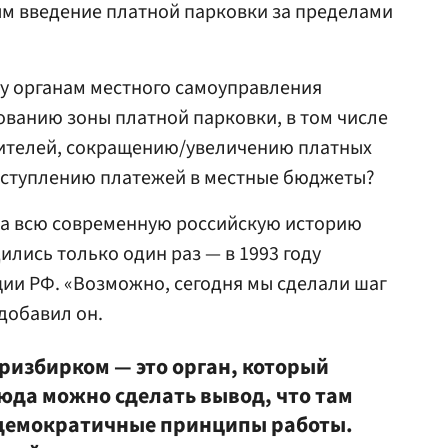
ым введение платной парковки за пределами
у органам местного самоуправления
ванию зоны платной парковки, в том числе
жителей, сокращению/увеличению платных
поступлению платежей в местные бюджеты?
 за всю современную российскую историю
ись только один раз — в 1993 году
ции РФ. «Возможно, сегодня мы сделали шаг
добавил он.
ризбирком — это орган, который
сюда можно сделать вывод, что там
 демократичные принципы работы.