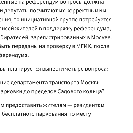
есенные на референдум вопросы должна
ли депутаты посчитают их корректными и
ния, то инициативной группе потребуется
дписей жителей в поддержку референдума,
збирателей, зарегистрированных в Москве.
ыть переданы на проверку в МГИК, после
еферендума.
вы планируется вынести четыре вопроса:
ение департамента транспорта Москвы
арковки до пределов Садового кольца?
ым предоставить жителям — резидентам
 бесплатного паркования по месту