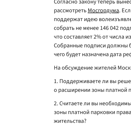
Согласно закону теперь вын
рассмотреть
Мосгордума
. Ес
поддержат идею волеизъявле
собрать не менее 146 042 по
что составляет 2% от числа и
Собранные подписи должны б
чего будет назначена дата р
На обсуждение жителей Моск
1. Поддерживаете ли вы реш
о расширении зоны платной п
2. Считаете ли вы необходим
зоны платной парковки права
жительства?