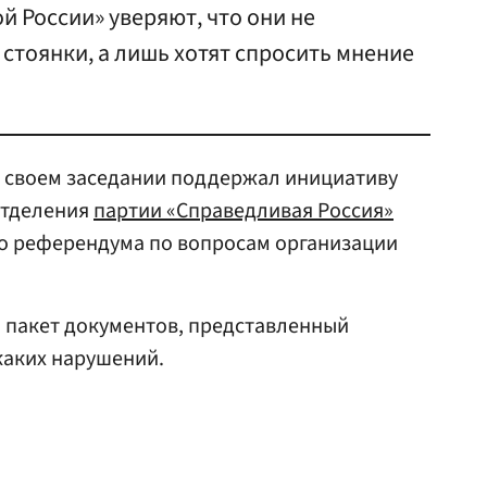
й России» уверяют, что они не
стоянки, а лишь хотят спросить мнение
а своем заседании поддержал инициативу
отделения
партии «Справедливая Россия»
о референдума по вопросам организации
 пакет документов, представленный
икаких нарушений.