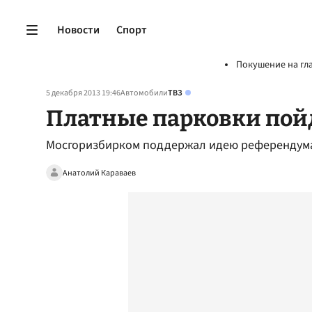
Новости
Спорт
Покушение на гл
5 декабря 2013 19:46
Автомобили
ТВЗ
Платные парковки пойд
Мосгоризбирком поддержал идею референдума
Анатолий Караваев