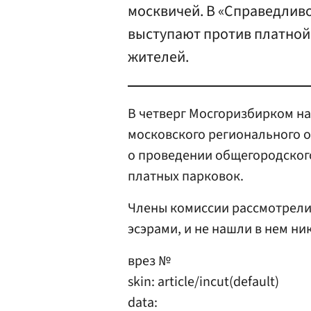
москвичей. В «Справедливо
выступают против платной 
жителей.
В четверг Мосгоризбирком н
московского регионального 
о проведении общегородског
платных парковок.
Члены комиссии рассмотрели
эсэрами, и не нашли в нем н
врез №
skin: article/incut(default)
data: