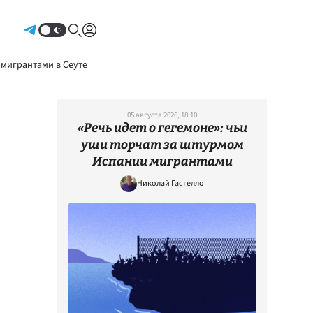
Авторизоваться
 мигрантами в Сеуте
05 августа 2026, 18:10
«Речь идет о гегемоне»: чьи
уши торчат за штурмом
Испании мигрантами
Николай Гастелло