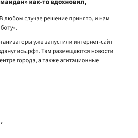
омайдан» как-то вдохновил,
В любом случае решение принято, и нам
боту».
ганизаторы уже запустили интернет-сайт
зданулись.рф». Там размещаются новости
центре города, а также агитационные
,
