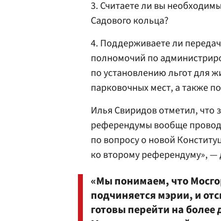
3. Считаете ли вы необходим
Садового кольца?
4. Поддерживаете ли передач
полномочий по администриро
по установлению льгот для 
парковочных мест, а также 
Илья Свиридов отметил, что
референдумы вообще проводил
по вопросу о новой Конститу
ко второму референдуму», — 
«Мы понимаем, что Мосго
подчиняется мэрии, и от
готовы перейти на более