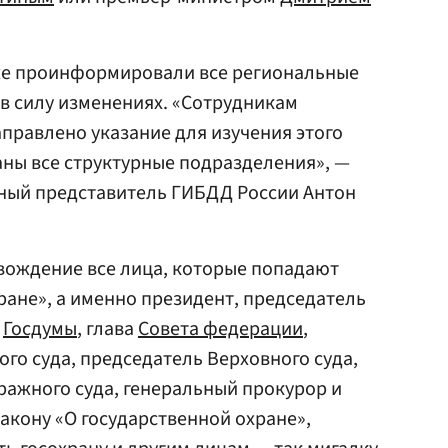
же проинформировали все региональные
в силу изменениях. «Сотрудникам
правлено указание для изучения этого
ы все структурные подразделения», —
ьный представитель ГИБДД России Антон
вождение все лица, которые попадают
ране», а именно президент, председатель
ь
Госдумы
, глава
Совета федерации
,
го суда, председатель Верховного суда,
ажного суда, генеральный прокурор и
закону «О государственной охране»,