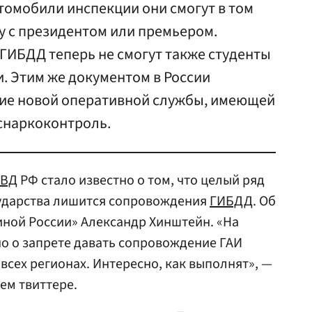
томобили инспекции они смогут в том
чу с президентом или премьером.
ГИБДД теперь не смогут также студенты
. Этим же документом в России
ие новой оперативной службы, имеющей
оснаркоконтроль.
ВД
РФ стало известно о том, что целый ряд
ударства лишится сопровождения
ГИБДД
. Об
иной России» Александр Хинштейн. «На
о о запрете давать сопровождение ГАИ
всех регионах. Интересно, как выполнят», —
ем твиттере.