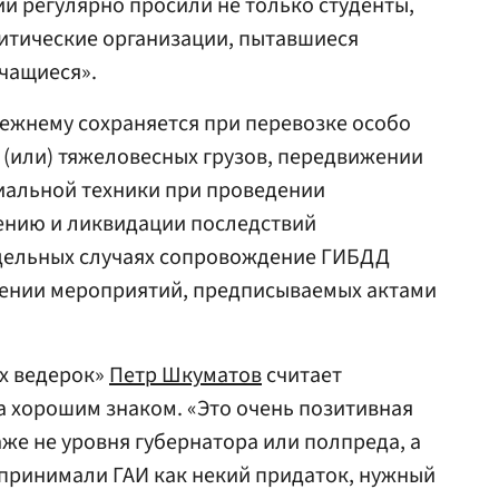
и регулярно просили не только студенты,
итические организации, пытавшиеся
чащиеся».
жнему сохраняется при перевозке особо
 (или) тяжеловесных грузов, передвижении
иальной техники при проведении
нию и ликвидации последствий
тдельных случаях сопровождение ГИБДД
дении мероприятий, предписываемых актами
х ведерок»
Петр Шкуматов
считает
 хорошим знаком. «Это очень позитивная
аже не уровня губернатора или полпреда, а
принимали ГАИ как некий придаток, нужный