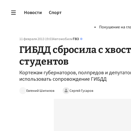
Новости
Спорт
Покушение на гл
11 февраля 2013 19:03
Автомобили
ТВЗ
ГИБДД сбросила с хвост
студентов
Кортежам губернаторов, полпредов и депутатов
использовать сопровождение ГИБДД
Евгений Шипилов
Сергей Гусаров