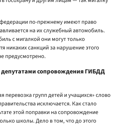
ь госохрану и другим лицам — так мигалку
а федерации по-прежнему имеют право
навливается на их служебный автомобиль.
иль с мигалкой они могут только
отя никаких санкций за нарушение этого
не предусмотрено.
и депутатами сопровождения ГИБДД
ая перевозка групп детей и учащихся» слово
равительства исключается. Как стало
льтате этой поправки на сопровождение
лько школы. Дело в том, что до этого