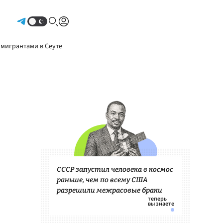
Авторизоваться
 мигрантами в Сеуте
СССР запустил человека в космос
раньше, чем по всему США
разрешили межрасовые браки