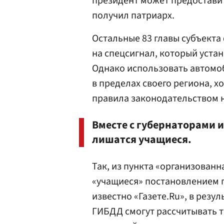
президент может предоставит
получил патриарх.
Остальные 83 главы субъект
на спецсигнал, который уста
Однако использовать автомоб
в пределах своего региона, х
правила законодательством 
Вместе с губернаторами 
лишатся учащиеся.
Так, из пункта «организованн
«учащиеся» постановлением п
известно «Газете.Ru», в резу
ГИБДД смогут рассчитывать то