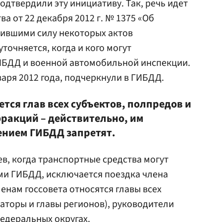
одтвердили эту инициативу. Так, речь идет
а от 22 декабря 2012 г. № 1375 «Об
тившими силу некоторых актов
уточняется, когда и кого могут
БДД и военной автомобильной инспекции.
варя 2012 года, подчеркнули в ГИБДД.
тся глав всех субъектов, полпредов и
ракций – действительно, им
ением ГИБДД запретят.
ев, когда транспортные средства могут
и ГИБДД, исключается поездка члена
ленам госсовета относятся главы всех
аторы и главы регионов), руководители
федеральных округах.