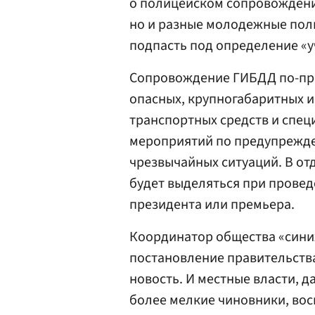
о полицейском сопровождени
но и разные молодежные пол
подпасть под определение «у
Сопровождение ГИБДД по-пре
опасных, крупногабаритных и
транспортных средств и спец
мероприятий по предупрежде
чрезвычайных ситуаций. В о
будет выделяться при прове
президента или премьера.
Координатор общества «сини
постановление правительства
новость. И местные власти, д
более мелкие чиновники, вос