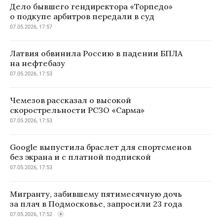
Дело бывшего гендиректора «Торпедо»
о подкупе арбитров передали в суд
07.05.2026, 17:57
Латвия обвинила Россию в падении БПЛА
на нефтебазу
07.05.2026, 17:53
Чемезов рассказал о высокой
скорострельности РСЗО «Сарма»
07.05.2026, 17:53
Google выпустила браслет для спортсменов
без экрана и с платной подпиской
07.05.2026, 17:53
Мигранту, забившему пятимесячную дочь
за плач в Подмосковье, запросили 23 года
07.05.2026, 17:52