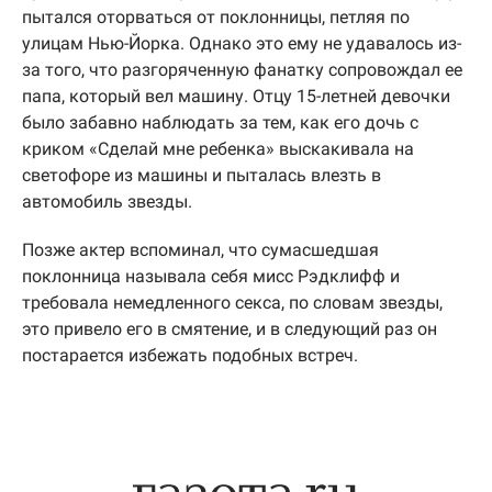
пытался оторваться от поклонницы, петляя по
улицам Нью-Йорка. Однако это ему не удавалось из-
за того, что разгоряченную фанатку сопровождал ее
папа, который вел машину. Отцу 15-летней девочки
было забавно наблюдать за тем, как его дочь с
криком «Сделай мне ребенка» выскакивала на
светофоре из машины и пыталась влезть в
автомобиль звезды.
Позже актер вспоминал, что сумасшедшая
поклонница называла себя мисс Рэдклифф и
требовала немедленного секса, по словам звезды,
это привело его в смятение, и в следующий раз он
постарается избежать подобных встреч.