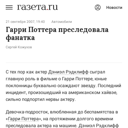
Новости
Авторизоваться
21 сентября 2007, 19:40
Автомобили
Гарри Поттера преследовала
фанатка
Сергей Кожухов
С тех пор как актер
Дэниэл Рэдклифф
сыграл
главную роль в фильме о Гарри Поттере, юные
поклонницы буквально осаждают звезду. Последний
инцидент, произошедший на американском хайвэе,
сильно подпортил нервы актеру.
Девочка-подросток, влюбленная до беспамятства в
«
Гарри Поттера
», на протяжении долгого времени
преследовала актера на машине. Дэниэл Рэдклифф