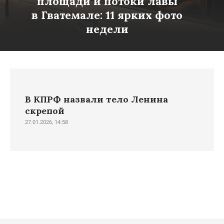
площади и потоки лавы
в Гватемале: 11 ярких фото
недели
В КПРФ назвали тело Ленина
скрепой
27.01.2026, 14:58