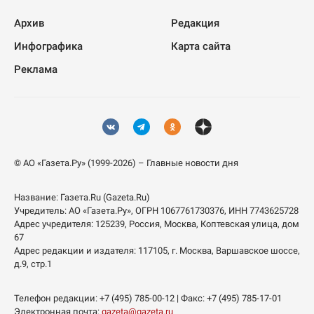
Архив
Редакция
Инфографика
Карта сайта
Реклама
© АО «Газета.Ру» (1999-2026) – Главные новости дня
Название:
Газета.Ru
(Gazeta.Ru)
Учредитель:
АО «Газета.Ру»
, ОГРН 1067761730376, ИНН 7743625728
Адрес учредителя: 125239, Россия, Москва, Коптевская улица, дом
67
Адрес редакции и издателя:
117105
, г.
Москва
,
Варшавское шоссе,
д.9, стр.1
Телефон редакции:
+7 (495) 785-00-12
| Факс:
+7 (495) 785-17-01
Электронная почта:
gazeta@gazeta.ru