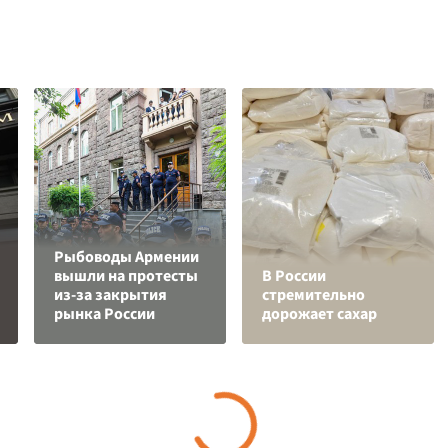
Рыбоводы Армении
вышли на протесты
В России
из-за закрытия
стремительно
рынка России
дорожает сахар