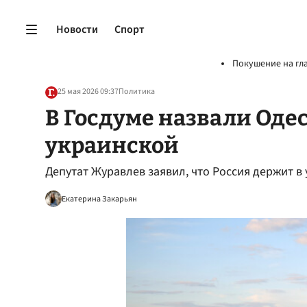
Новости
Спорт
Покушение на гл
25 мая 2026 09:37
Политика
В Госдуме назвали Оде
украинской
Депутат Журавлев заявил, что Россия держит в
Екатерина Закарьян