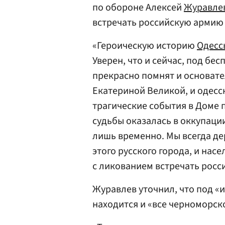
по обороне Алексей
Журавле
встречать российскую армию 
«Героическую историю
Одесс
Уверен, что и сейчас, под бе
прекрасно помнят и основате
Екатериной Великой, и одесс
трагические события в Доме 
судьбы оказалась в оккупации
лишь временно. Мы всегда д
этого русского города, и насе
с ликованием встречать росс
Журавлев уточнил, что под «
находится и «все черноморск