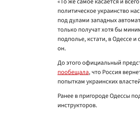
«То же самое касается и все
политическое украинство нас
под дулами западных автомато
только получат хотя бы мин
подполье, кстати, в Одессе и
он.
До этого официальный предс
пообещала
, что Россия верн
попыткам украинских властей
Ранее в пригороде Одессы по
инструкторов.