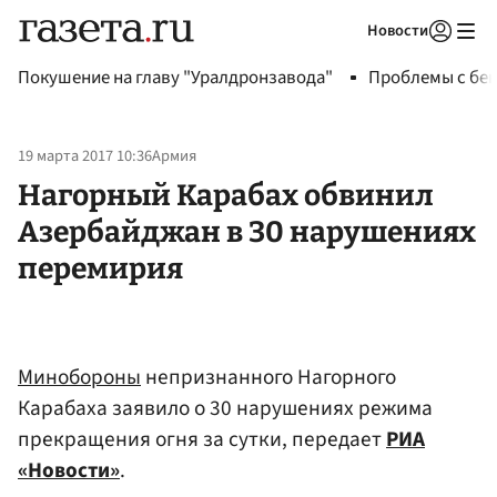
Новости
Авторизоваться
Покушение на главу "Уралдронзавода"
Проблемы с бен
19 марта 2017 10:36
Армия
Нагорный Карабах обвинил
Азербайджан в 30 нарушениях
перемирия
Минобороны
непризнанного Нагорного
Карабаха заявило о 30 нарушениях режима
прекращения огня за сутки, передает
РИА
«Новости»
.