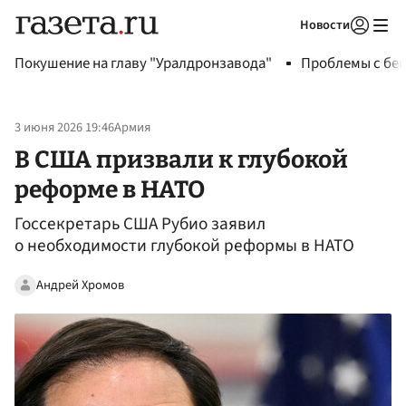
Новости
Авторизоваться
Покушение на главу "Уралдронзавода"
Проблемы с бен
3 июня 2026 19:46
Армия
В США призвали к глубокой
реформе в НАТО
Госсекретарь США Рубио заявил
о необходимости глубокой реформы в НАТО
Андрей Хромов