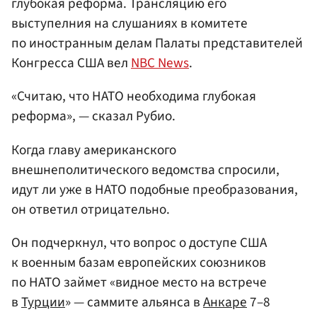
глубокая реформа. Трансляцию его
выступелния на слушаниях в комитете
по иностранным делам Палаты представителей
Конгресса США вел
NBC News
.
«Считаю, что НАТО необходима глубокая
реформа», — сказал Рубио.
Когда главу американского
внешнеполитического ведомства спросили,
идут ли уже в НАТО подобные преобразования,
он ответил отрицательно.
Он подчеркнул, что вопрос о доступе США
к военным базам европейских союзников
по НАТО займет «видное место на встрече
в
Турции
» — саммите альянса в
Анкаре
7–8