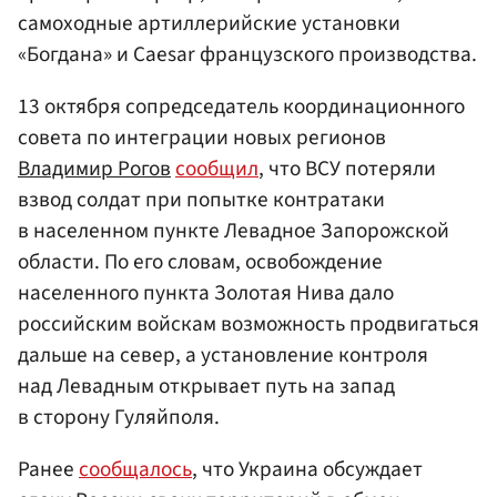
самоходные артиллерийские установки
«Богдана» и Caesar французского производства.
13 октября сопредседатель координационного
совета по интеграции новых регионов
Владимир Рогов
сообщил
, что ВСУ потеряли
взвод солдат при попытке контратаки
в населенном пункте Левадное Запорожской
области. По его словам, освобождение
населенного пункта Золотая Нива дало
российским войскам возможность продвигаться
дальше на север, а установление контроля
над Левадным открывает путь на запад
в сторону Гуляйполя.
Ранее
сообщалось
, что Украина обсуждает