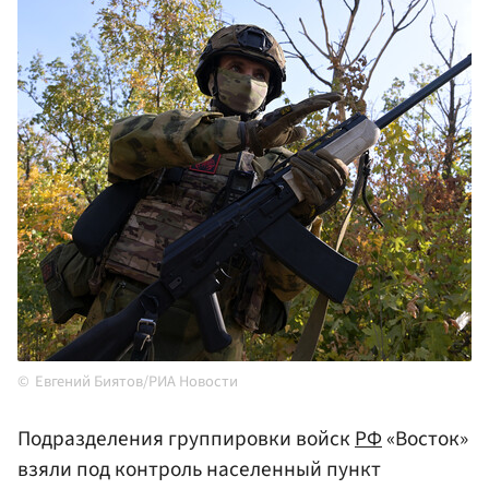
Евгений Биятов/РИА Новости
Подразделения группировки войск
РФ
«Восток»
взяли под контроль населенный пункт