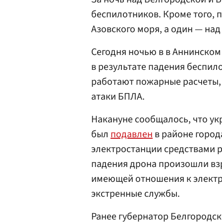
беспилотников. Кроме того, 
Азовского моря, а один — над
Сегодня ночью в в Аннинском
в результате падения беспил
работают пожарные расчеты, 
атаки БПЛА.
Накануне сообщалось, что ук
был
подавлен
в районе город
электростанции средствами р
падения дрона произошли взр
имеющей отношения к электр
экстренные службы.
Ранее губернатор Белгородск