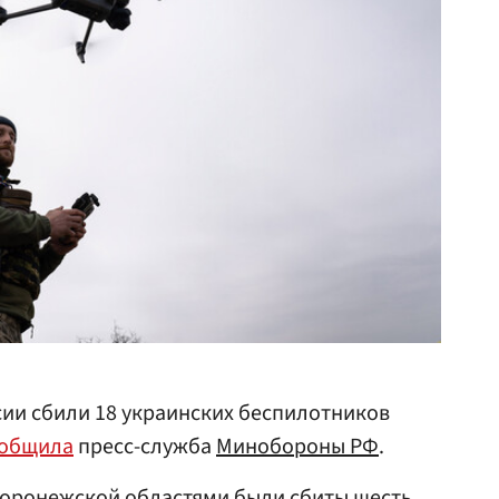
сии сбили 18 украинских беспилотников
общила
пресс-служба
Минобороны РФ
.
Воронежской областями были сбиты шесть