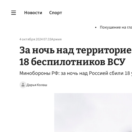
Новости
Спорт
Покушение на гл
4 октября 2024 07:33
Армия
За ночь над территори
18 беспилотников ВСУ
Минобороны РФ: за ночь над Россией сбили 18
Дарья Колаш