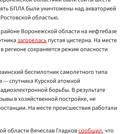
пять БПЛА были уничтожены над акваторией
 Ростовской областью.
 районе Воронежской области на нефтебазе
отника
загорелась
пустая цистерна. На месте
в регионе сохраняется режим опасности
раинский беспилотник самолетного типа
а — спутника Курской атомной
адиоэлектронной борьбы. В результате
ывы в хозяйственной постройке, не
останции. На месте происшествия работали
ой области Вячеслав Гладков
сообщил
, что