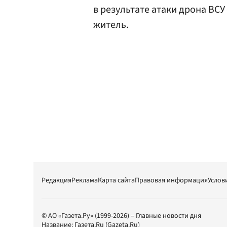
в результате атаки дрона ВС
житель.
Редакция
Реклама
Карта сайта
Правовая информация
Услов
© АО «Газета.Ру» (1999-2026) – Главные новости дня
Название:
Газета.Ru
(Gazeta.Ru)