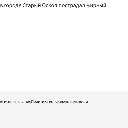
У в городе Старый Оскол пострадал мирный
ия использования
Политика конфиденциальности