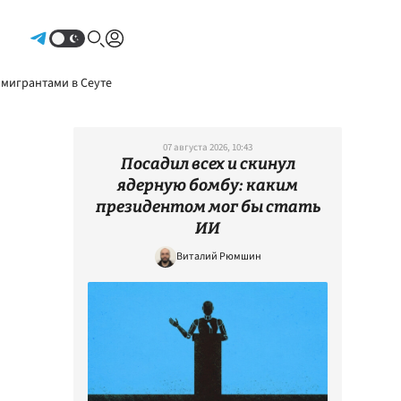
Авторизоваться
 мигрантами в Сеуте
07 августа 2026, 10:43
Посадил всех и скинул
ядерную бомбу: каким
президентом мог бы стать
ИИ
Виталий Рюмшин