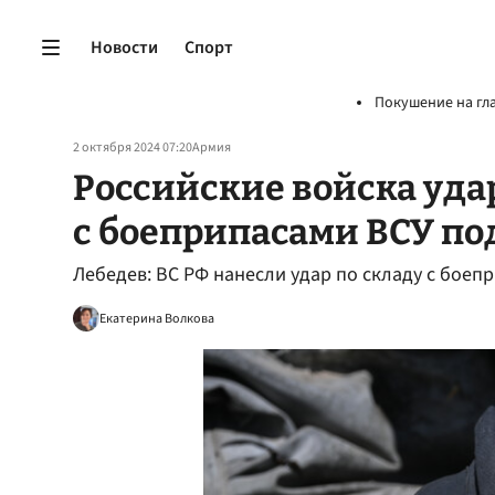
Новости
Спорт
Покушение на гл
2 октября 2024 07:20
Армия
Российские войска уда
с боеприпасами ВСУ по
Лебедев: ВС РФ нанесли удар по складу с боеп
Екатерина Волкова