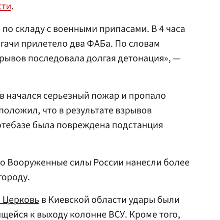
сти
.
по складу с военными припасами. В 4 часа
ргачи прилетело два ФАБа. По словам
рывов последовала долгая детонация», —
ов начался серьезный пожар и пропало
положил, что в результате взрывов
тебазе была повреждена подстанция
что Вооруженные силы России нанесли более
городу.
я Церковь
в Киевской области удары были
щейся к выходу колонне ВСУ. Кроме того,