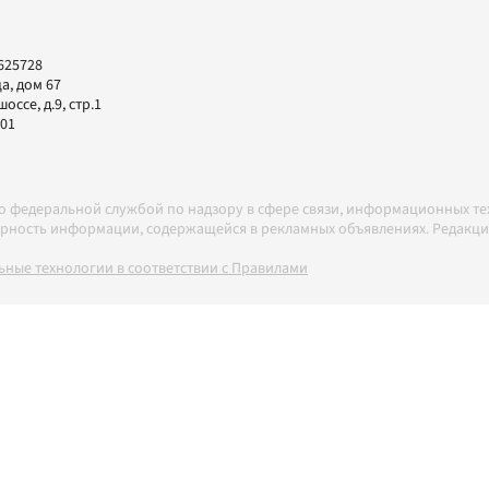
625728
а, дом 67
ссе, д.9, стр.1
-01
но федеральной службой по надзору в сфере связи, информационных т
товерность информации, содержащейся в рекламных объявлениях. Редак
ные технологии в соответствии с Правилами