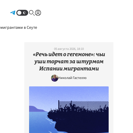
Авторизоваться
 мигрантами в Сеуте
05 августа 2026, 18:10
«Речь идет о гегемоне»: чьи
уши торчат за штурмом
Испании мигрантами
Николай Гастелло