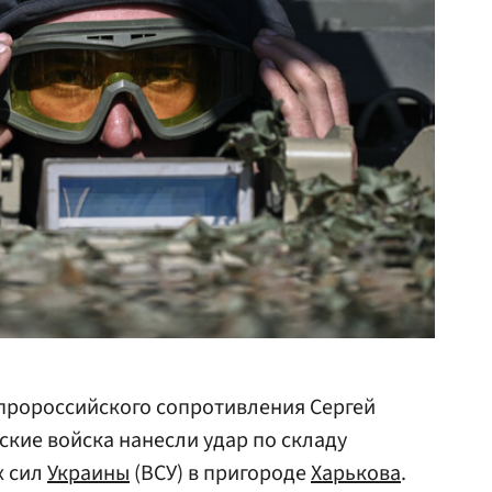
пророссийского сопротивления Сергей
ские войска нанесли удар по складу
х сил
Украины
(ВСУ) в пригороде
Харькова
.