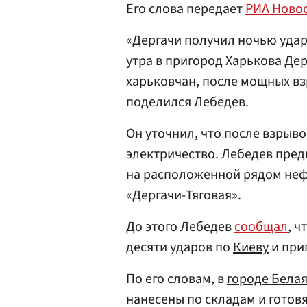
Его слова передает
РИА Ново
«Дергачи получил ночью удар 
утра в пригород Харькова Де
харьковчан, после мощных вз
поделился Лебедев.
Он уточнил, что после взрыв
электричество. Лебедев пред
на расположенной рядом неф
«Дергачи-Тяговая».
До этого Лебедев
сообщал
, 
десяти ударов по
Киеву
и при
По его словам, в
городе Бела
нанесены по складам и готовя