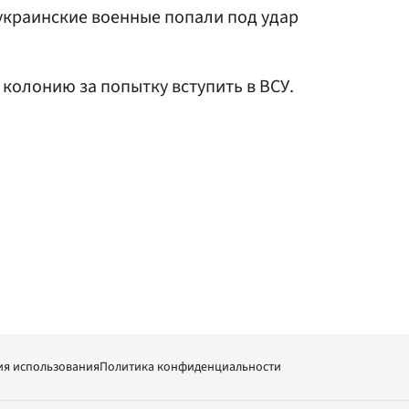
украинские военные попали под удар
 колонию за попытку вступить в ВСУ.
ия использования
Политика конфиденциальности