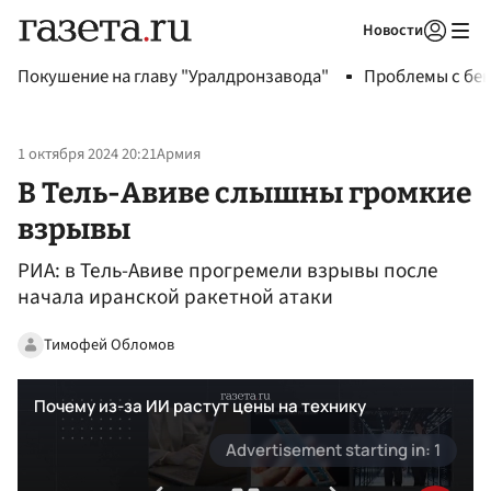
Новости
Авторизоваться
Покушение на главу "Уралдронзавода"
Проблемы с бен
1 октября 2024 20:21
Армия
В Тель-Авиве слышны громкие
взрывы
РИА: в Тель-Авиве прогремели взрывы после
начала иранской ракетной атаки
Тимофей Обломов