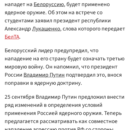
нападет на
Белоруссию
, будет применено
ядерное оружие. Об этом на встрече со
студентами заявил президент республики
Александр
Лукашенко
, слова которого передает
БелТА
.
Белорусский лидер предупредил, что
нападение на его страну будет означать третью
мировую войну. Он напомнил, что президент
России
Владимир Путин
подтвердил это, внося
поправки в ядерную доктрину.
25 сентября Владимир Путин предложил внести
ряд изменений в определения условий
применения Россией ядерного оружия. Теперь
предлагается рассматривать как совместное
нападение агрессию против
РФ
со стороны