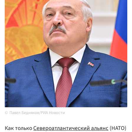
Павел Бедняков/РИА Новости
Как только
Североатлантический альянс
(НАТО)