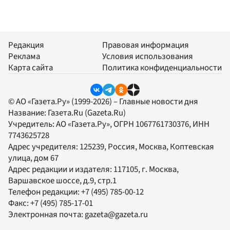
Редакция
Правовая информация
Реклама
Условия использования
Карта сайта
Политика конфиденциальности
© АО «Газета.Ру» (1999-2026) – Главные новости дня
Название:
Газета.Ru
(Gazeta.Ru)
Учредитель:
АО «Газета.Ру»
, ОГРН 1067761730376, ИНН
7743625728
Адрес учредителя: 125239, Россия, Москва, Коптевская
улица, дом 67
Адрес редакции и издателя:
117105
, г.
Москва
,
Варшавское шоссе, д.9, стр.1
Телефон редакции:
+7 (495) 785-00-12
Факс:
+7 (495) 785-17-01
Электронная почта:
gazeta@gazeta.ru